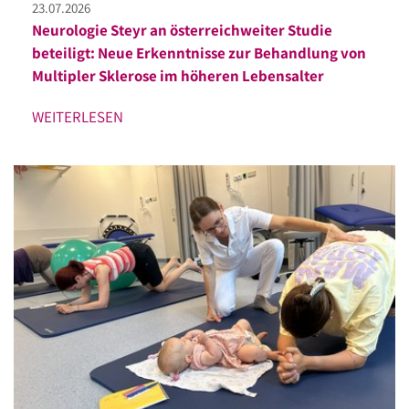
23.07.2026
Neurologie Steyr an österreichweiter Studie
beteiligt: Neue Erkenntnisse zur Behandlung von
Multipler Sklerose im höheren Lebensalter
WEITERLESEN