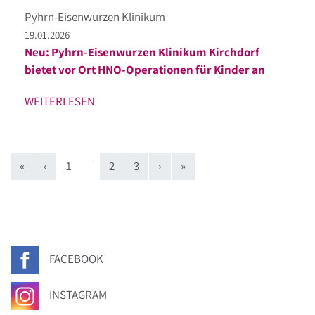
Pyhrn-Eisenwurzen Klinikum
19.01.2026
Neu: Pyhrn-Eisenwurzen Klinikum Kirchdorf
bietet vor Ort HNO-Operationen für Kinder an
WEITERLESEN
(current)
«
‹
1
2
3
›
»
FACEBOOK
INSTAGRAM