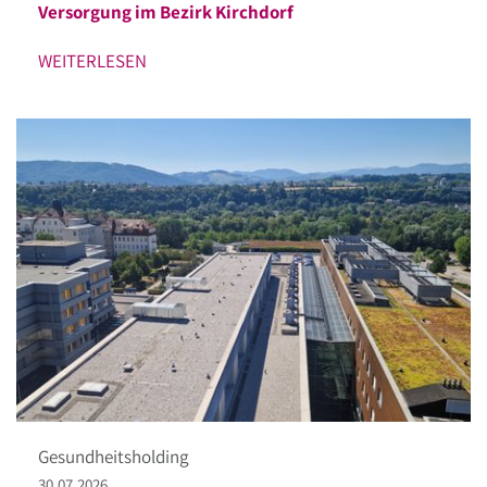
Versorgung im Bezirk Kirchdorf
WEITERLESEN
Gesundheitsholding
30.07.2026