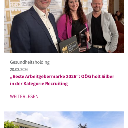
Gesundheitsholding
20.03.2026
„Beste Arbeitgebermarke 2026“: OÖG holt Silber
in der Kategorie Recruiting
WEITERLESEN