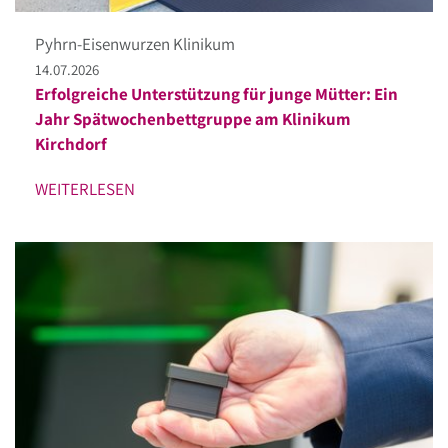
Pyhrn-Eisenwurzen Klinikum
14.07.2026
Erfolgreiche Unterstützung für junge Mütter: Ein
Jahr Spätwochenbettgruppe am Klinikum
Kirchdorf
WEITERLESEN