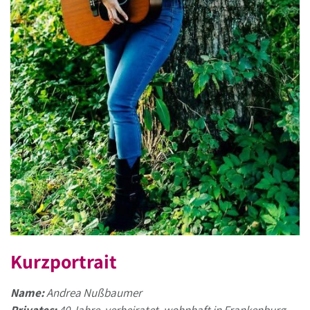
Kurzportrait
Name:
Andrea Nußbaumer