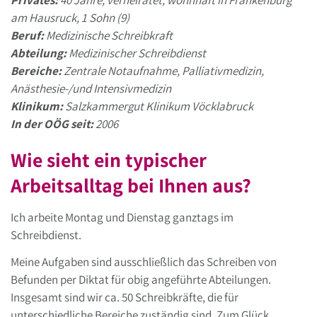
Privates:
40 Jahre, verheiratet, wohnhaft in Frankenburg
am Hausruck, 1 Sohn (9)
Beruf:
Medizinische Schreibkraft
Abteilung:
Medizinischer Schreibdienst
Bereiche:
Zentrale Notaufnahme, Palliativmedizin,
Anästhesie-/und Intensivmedizin
Klinikum:
Salzkammergut Klinikum Vöcklabruck
In der OÖG seit:
2006
Wie sieht ein typischer
Arbeitsalltag bei Ihnen aus?
Ich arbeite Montag und Dienstag ganztags im
Schreibdienst.
Meine Aufgaben sind ausschließlich das Schreiben von
Befunden per Diktat für obig angeführte Abteilungen.
Insgesamt sind wir ca. 50 Schreibkräfte, die für
unterschiedliche Bereiche zuständig sind. Zum Glück