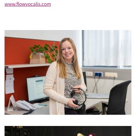
www.flowvocalis.com