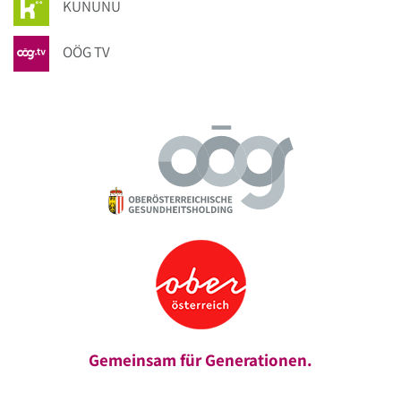
KUNUNU
OÖG TV
Gemeinsam für Generationen.