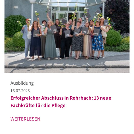
Ausbildung
16.07.2026
Erfolgreicher Abschluss in Rohrbach: 13 neue
Fachkräfte für die Pflege
WEITERLESEN