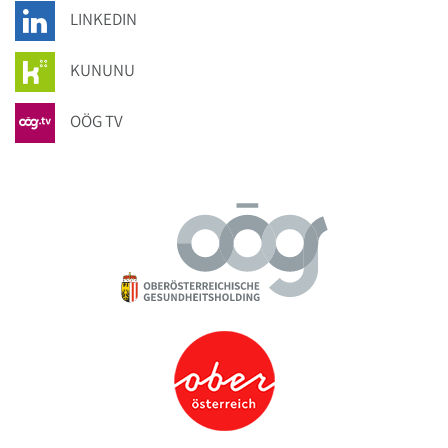
LINKEDIN
KUNUNU
OÖG TV