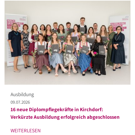
Ausbildung
09.07.2026
16 neue Diplompflegekräfte in Kirchdorf:
Verkürzte Ausbildung erfolgreich abgeschlossen
WEITERLESEN