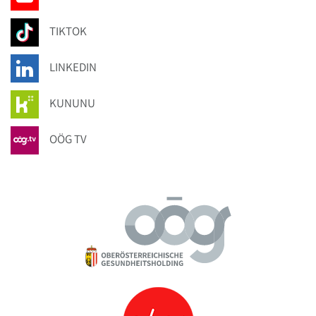
TIKTOK
LINKEDIN
KUNUNU
OÖG TV