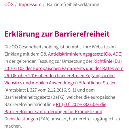
OÖG
Impressum
Barrierefreiheitserklärung
Erklärung zur Barrierefreiheit
Die OÖ Gesundheitsholding ist bemüht, ihre Websites im
Einklang mit dem Oö.
Antidiskriminierungsgesetz (Oö. ADG)
in der geltenden Fassung zur Umsetzung der
Richtlinie (EU)
2016/2102 des Europäischen Parlaments und des Rates vom
26. Oktober 2016 über den barrierefreien Zugang zu den
Websites und mobilen Anwendungen öffentlicher Stellen
(Amtsblatt L 327 vom 2.12.2016, S. 1) und dem
Barrierefreiheitsgesetz (BaFG), welches die europäische
Barrierefreiheitsrichtlinie
RL (EU) 2019/882 über die
Barrierefreiheitsanforderungen für Produkte und
Dienstleistungen
(EAA) umsetzt, barrierefrei zugänglich zu
machen.