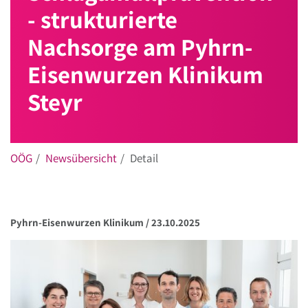
- strukturierte
Nachsorge am Pyhrn-
Eisenwurzen Klinikum
Steyr
OÖG
Newsübersicht
Detail
Pyhrn-Eisenwurzen Klinikum /
23.10.2025