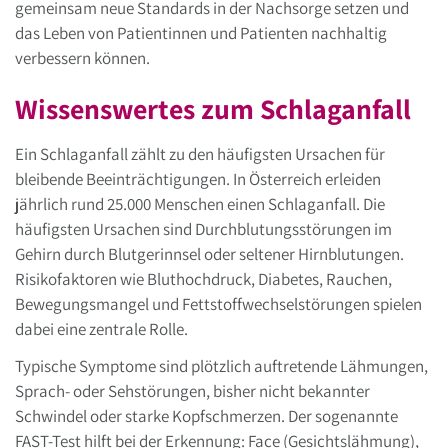
gemeinsam neue Standards in der Nachsorge setzen und
das Leben von Patientinnen und Patienten nachhaltig
verbessern können.
Wissenswertes zum Schlaganfall
Ein Schlaganfall zählt zu den häufigsten Ursachen für
bleibende Beeinträchtigungen. In Österreich erleiden
jährlich rund 25.000 Menschen einen Schlaganfall. Die
häufigsten Ursachen sind Durchblutungsstörungen im
Gehirn durch Blutgerinnsel oder seltener Hirnblutungen.
Risikofaktoren wie Bluthochdruck, Diabetes, Rauchen,
Bewegungsmangel und Fettstoffwechselstörungen spielen
dabei eine zentrale Rolle.
Typische Symptome sind plötzlich auftretende Lähmungen,
Sprach- oder Sehstörungen, bisher nicht bekannter
Schwindel oder starke Kopfschmerzen. Der sogenannte
FAST-Test hilft bei der Erkennung: Face (Gesichtslähmung),