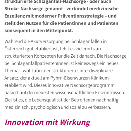
strukturierte Schlaganfall-Nachsorge - oder auch
Stroke-Nachsorge genannt - verbindet medizinische
Exzellenz mit moderner Präventionsstrategie – und
stellt den Nutzen für die Patientinnen und Patienten
konsequent in den Mittelpunkt.
Während die Akutversorgung bei Schlaganfällen in
Österreich gut etabliert ist, fehlt es vielerorts an
strukturierten Konzepten für die Zeit danach. Die Nachsorge
bei SchlaganfallpatientenInnen ist keineswegs ein neues
Thema – wohl aber der strukturierte, interdisziplinäre
Ansatz, der aktuell am Pyhrn-Eisenwurzen Klinikum
etabliert wird. Dieses innovative Nachsorgeprogramm
basiert auf den neuesten wissenschaftlichen Erkenntnissen.
Ziel ist es, die Lebensqualität der Betroffenen nachhaltig
medizinisch, psychologisch und sozial zu verbessern.
Innovation mit Wirkung