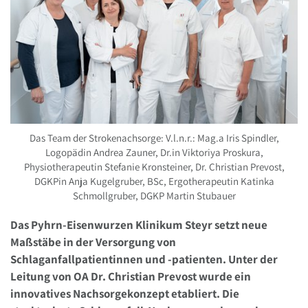
Das Team der Strokenachsorge: V.l.n.r.: Mag.a Iris Spindler,
Logopädin Andrea Zauner, Dr.in Viktoriya Proskura,
Physiotherapeutin Stefanie Kronsteiner, Dr. Christian Prevost,
DGKPin Anja Kugelgruber, BSc, Ergotherapeutin Katinka
Schmollgruber, DGKP Martin Stubauer
Das Pyhrn-Eisenwurzen Klinikum Steyr setzt neue
Maßstäbe in der Versorgung von
Schlaganfallpatientinnen und -patienten. Unter der
Leitung von OA Dr. Christian Prevost wurde ein
innovatives Nachsorgekonzept etabliert. Die