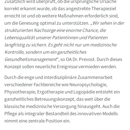
Zusätzlich wird überprüft, ob die ursprüngliche Ursache
korrekt erkannt wurde, ob das angestrebte Therapieziel
erreicht ist und ob weitere Maßnahmen erforderlich sind,
um die Genesung optimal zu unterstützen. „
Wir sehen in der
strukturierten Nachsorge eine enorme Chance, die
Lebensqualität unserer Patientinnen und Patienten
langfristig zu sichern. Es geht nicht nur um medizinische
Kontrolle, sondern um ein ganzheitliches
Gesundheitsmanagement
“, so OA Dr. Prevost. Durch dieses
Konzept sollen neuerliche Ereignisse vermieden werden.
Durch die enge und interdisziplinäre Zusammenarbeit
verschiedener Fachbereiche wie Neuropsychologie,
Physiotherapie, Ergotherapie und Logopädie entsteht ein
ganzheitliches Betreuungskonzept, das weit über die
klassische medizinische Versorgung hinausgeht. Auch die
Pflege als integraler Bestandteil des innovativen Modells
nimmt eine zentrale Position ein.