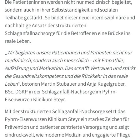
Die PatientenInnen werden nicht nur medizinisch begleitet,
sondern auch in ihrer Selbstständigkeit und sozialen
Teilhabe gestärkt. So bildet dieser neue interdisziplinäre und
nachhaltige Ansatz der strukturierten
Schlaganfallnachsorge für die Betroffenen eine Brücke ins
reale Leben.
„
Wir begleiten unsere Patientinnen und Patienten nicht nur
medizinisch, sondern auch menschlich – mit Empathie,
Aufklärung und Motivation. Das schafft Vertrauen und stärkt
die Gesundheitskompetenz und die Rückkehr in das reale
Leben
“, betonen Martin Stubauer und Anja Kugelgruber,
BSc. DGKP in der Schlaganfall-Nachsorge im Pyhrn-
Eisenwurzen Klinikum Steyr.
Mit der strukturierten Schlaganfall-Nachsorge setzt das
Pyhrn-Eisenwurzen Klinikum Steyr ein starkes Zeichen für
Prävention und patientenzentrierte Versorgung und zeigt
eindrucksvoll, wie moderne Medizin und engagierte Pflege