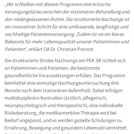
„
Wir schließen mit diesem Programm eine kritische
Versorgungslücke zwischen der stationären Behandlung und
den niedergelassenen Ärzten. Die strukturierte Nachsorge ist
ein innovativer Schritt für eine umfassende, langfristige und
nachhaltige Patientenversorgung. Zudem ist sie ein klares
Bekennts für mehr Lebensqualität unserer Patientinnen und
Patienten
“, erklärt OA Dr. Christian Prevost.
Die strukturierte Stroke-Nachsorge am PEK SR richtet sich
an Patientinnen und Patienten, die bestimmte
gesundheitliche Voraussetzungen erfüllen. Das Programm
beinhaltet eine einmalige Nachsorgeuntersuchung drei
Monate nach dem stationären Aufenthalt. Dabei erfolgen
multidisziplinäre Kontrollen (ärztlich, pflegerisch,
neuropsychologisch und therapeutisch), eine individuelle
Risikoberatung, die medikamentöse Therapie wird bei
Bedarf angepasst, und es werden gezielte Schulungen zu
Ernährung, Bewegung und gesundem Lebensstil vermittelt.