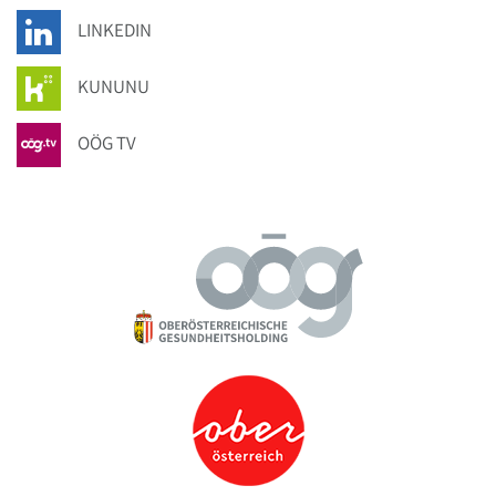
LINKEDIN
KUNUNU
OÖG TV