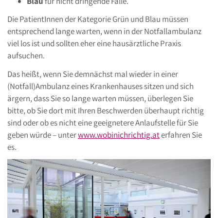
Blau
für nicht dringende Fälle.
Die PatientInnen der Kategorie Grün und Blau müssen
entsprechend lange warten, wenn in der Notfallambulanz
viel los ist und sollten eher eine hausärztliche Praxis
aufsuchen.
Das heißt, wenn Sie demnächst mal wieder in einer
(Notfall)Ambulanz eines Krankenhauses sitzen und sich
ärgern, dass Sie so lange warten müssen, überlegen Sie
bitte, ob Sie dort mit Ihren Beschwerden überhaupt richtig
sind oder ob es nicht eine geeignetere Anlaufstelle für Sie
geben würde – unter
www.wobinichrichtig.at
erfahren Sie
es.