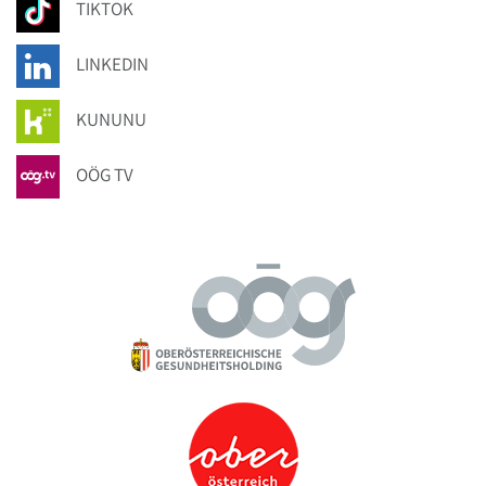
TIKTOK
LINKEDIN
KUNUNU
OÖG TV