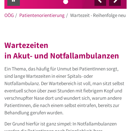
OÖG
Patientenorientierung
Wartezeit - Reihenfolge neu
Wartezeiten
in Akut- und Notfallambulanzen
Ein Thema, das häufig für Unmut bei PatientInnen sorgt,
sind lange Wartezeiten in einer Spitals- oder
Notfallambulanz. Der Wartebereich ist voll, man sitzt selbst
eventuell schon über zwei Stunden mit fiebrigem Kopf und
verschnupfter Nase dort und wundert sich, warum andere
PatientInnen, die nach einem selbst eintrafen, bereits zur
Behandlung gerufen wurden.
Der Grund hierfür ist ganz simpel: In Notfallambulanzen
werden die PatientInnen nach Dringlichkeit ihrer