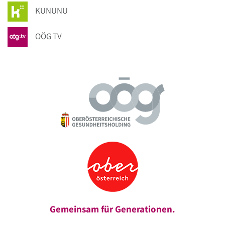
KUNUNU
OÖG TV
Gemeinsam für Generationen.