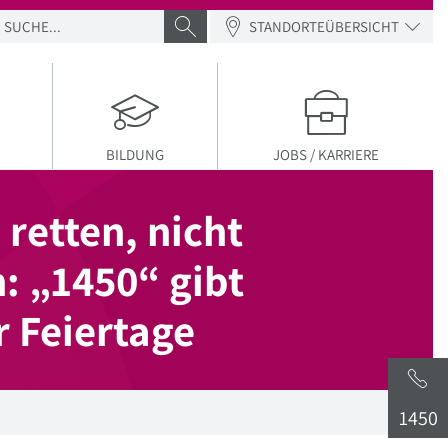
SUCHE
SUCHE ABSENDEN
STANDORTEÜBERSICHT
BILDUNG
JOBS / KARRIERE
retten, nicht
: „1450“ gibt
 Feiertage
1450