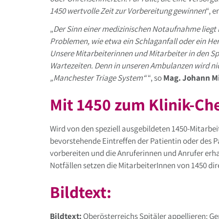
1450 wertvolle Zeit zur Vorbereitung gewinnen
“, e
„
Der Sinn einer medizinischen Notaufnahme liegt 
Problemen, wie etwa ein Schlaganfall oder ein Herz
Unsere Mitarbeiterinnen und Mitarbeiter in den Spi
Wartezeiten. Denn in unseren Ambulanzen wird nic
„Manchester Triage System“
“, so
Mag. Johann Mi
Mit 1450 zum Klinik-Ch
Wird von den speziell ausgebildeten 1450-Mitarbe
bevorstehende Eintreffen der Patientin oder des
vorbereiten und die Anruferinnen und Anrufer er
Notfällen setzen die MitarbeiterInnen von 1450 dir
Bildtext:
Bildtext:
Oberösterreichs Spitäler appellieren: 