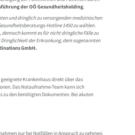
tsführung der OÖ Gesundheitsholding
.
uten und dringlich zu versorgenden medizinischen
e Gesundheitsberatungs-Hotline 1450 zu wählen.
, dennoch kommt es für nicht dringliche Fälle zu
r Dringlichkeit der Erkrankung, dem sogenannten
rdinations GmbH.
r geeignete Krankenhaus direkt über das
ationen. Das Notaufnahme-Team kann sich
is zu den benötigten Dokumenten. Bei akuten
fnahmen nur bei Notfällen in Anspruch zu nehmen.