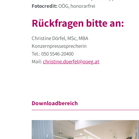
Fotocredit:
OÖG, honorarfrei
Rückfragen bitte an:
Christine Dörfel, MSc, MBA
Konzernpressesprecherin
Tel.: 050 5546-20400
Mail:
christine.doerfel
@
ooeg
.
at
Downloadbereich