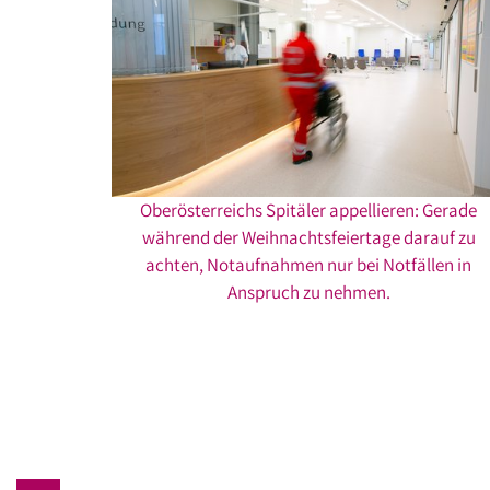
Oberösterreichs Spitäler appellieren: Gerade
während der Weihnachtsfeiertage darauf zu
achten, Notaufnahmen nur bei Notfällen in
Anspruch zu nehmen.