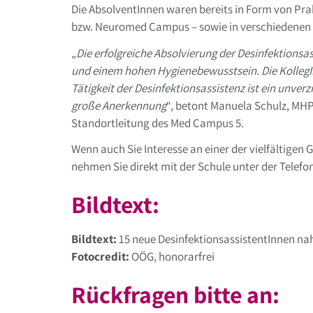
Die AbsolventInnen waren bereits in Form von Pr
bzw. Neuromed Campus – sowie in verschiedenen 
„
Die erfolgreiche Absolvierung der Desinfektionsa
und einem hohen Hygienebewusstsein. Die KollegI
Tätigkeit der Desinfektionsassistenz ist ein unve
große Anerkennung
“, betont Manuela Schulz, MHP
Standortleitung des Med Campus 5.
Wenn auch Sie Interesse an einer der vielfältige
nehmen Sie direkt mit der Schule unter der Tele
Bildtext:
Bildtext:
15 neue DesinfektionsassistentInnen na
Fotocredit:
OÖG, honorarfrei
Rückfragen bitte an: