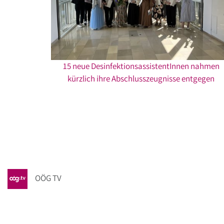
15 neue DesinfektionsassistentInnen nahmen
kürzlich ihre Abschlusszeugnisse entgegen
OÖG TV