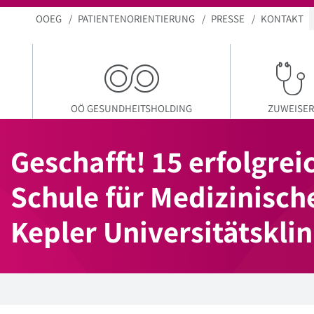
OOEG
PATIENTENORIENTIERUNG
PRESSE
KONTAKT
OÖ GESUNDHEITSHOLDING
ZUWEISER
Geschafft! 15 erfolgre
Schule für Medizinisch
Kepler Universitätskli