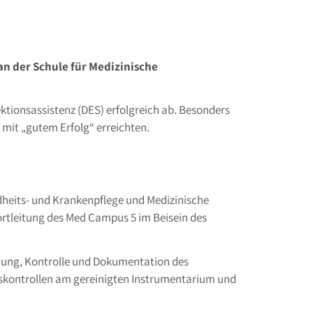
an der Schule für Medizinische
ktionsassistenz (DES) erfolgreich ab. Besonders
 mit „gutem Erfolg“ erreichten.
dheits- und Krankenpflege und Medizinische
ortleitung des Med Campus 5 im Beisein des
chung, Kontrolle und Dokumentation des
ionskontrollen am gereinigten Instrumentarium und