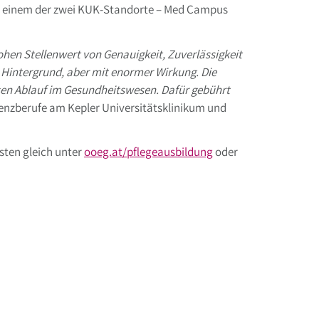
an einem der zwei KUK-Standorte – Med Campus
ohen Stellenwert von Genauigkeit, Zuverlässigkeit
Hintergrund, aber mit enormer Wirkung. Die
osen Ablauf im Gesundheitswesen. Dafür gebührt
stenzberufe am Kepler Universitätsklinikum und
sten gleich unter
ooeg.at/pflegeausbildung
oder