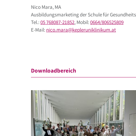
Nico Mara, MA
Ausbildungsmarketing der Schule für Gesundheits
Tel.:
05 768087-21852
, Mobil:
0664/806525809
E-Mail:
nico.mara
@
kepleruniklinikum
.
at
Downloadbereich