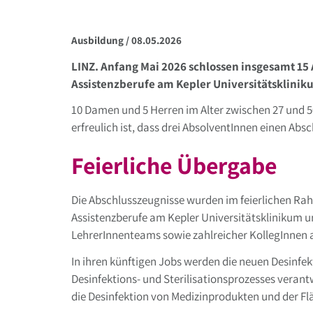
Ausbildung /
08.05.2026
LINZ. Anfang Mai 2026 schlossen insgesamt 15 
Assistenzberufe am Kepler Universitätskliniku
10 Damen und 5 Herren im Alter zwischen 27 und 5
erfreulich ist, dass drei AbsolventInnen einen Ab
Feierliche Übergabe
Die Abschlusszeugnisse wurden im feierlichen Rah
Assistenzberufe am Kepler Universitätsklinikum u
LehrerInnenteams sowie zahlreicher KollegInnen a
In ihren künftigen Jobs werden die neuen Desinfe
Desinfektions- und Sterilisationsprozesses verant
die Desinfektion von Medizinprodukten und der Fl