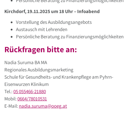
Persönliche Beratung zu Finanzierungsmöglichkeiten
Kirchdorf, 19.11.2025 um 18 Uhr – Infoabend
Vorstellung des Ausbildungsangebots
Austausch mit Lehrenden
Persönliche Beratung zu Finanzierungsmöglichkeiten
Rückfragen bitte an:
Nadia Suruma BA MA
Regionales Ausbildungsmarketing
Schule für Gesundheits- und Krankenpflege am Pyhrn-
Eisenwurzen Klinikum
Tel.:
05 055466-21880
Mobil:
0664/78010531
E-Mail:
nadia.suruma
@
ooeg
.
at