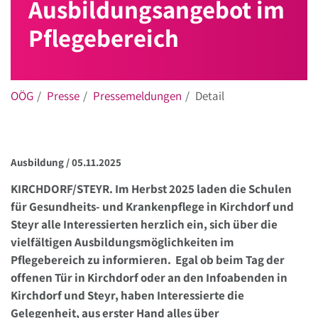
Ausbildungsangebot im
Pflegebereich
OÖG
Presse
Pressemeldungen
Detail
Ausbildung /
05.11.2025
KIRCHDORF/STEYR. Im Herbst 2025 laden die Schulen
für Gesundheits- und Krankenpflege in Kirchdorf und
Steyr alle Interessierten herzlich ein, sich über die
vielfältigen Ausbildungsmöglichkeiten im
Pflegebereich zu informieren. Egal ob beim Tag der
offenen Tür in Kirchdorf oder an den Infoabenden in
Kirchdorf und Steyr, haben Interessierte die
Gelegenheit, aus erster Hand alles über