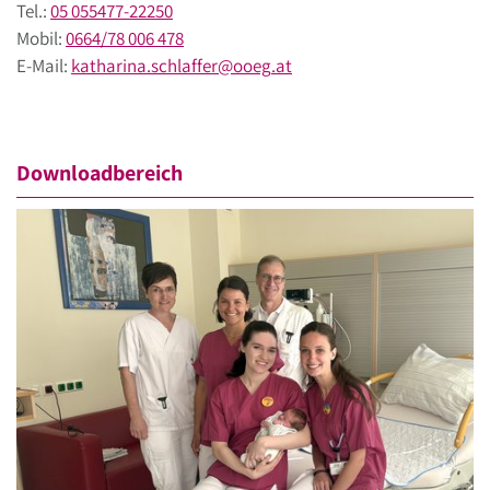
Tel.:
05 055477-22250
Mobil:
0664/78 006 478
E-Mail:
katharina.schlaffer
@
ooeg
.
at
Downloadbereich