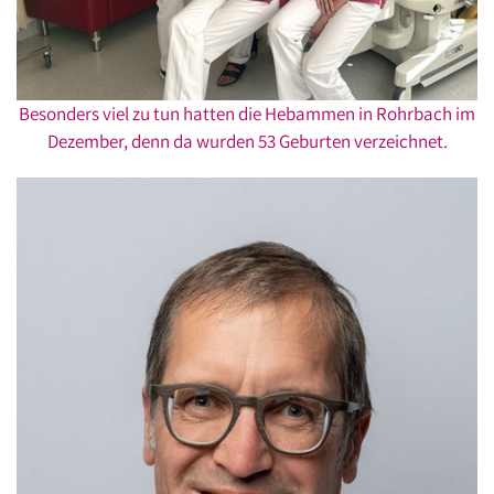
Besonders viel zu tun hatten die Hebammen in Rohrbach im
Dezember, denn da wurden 53 Geburten verzeichnet.