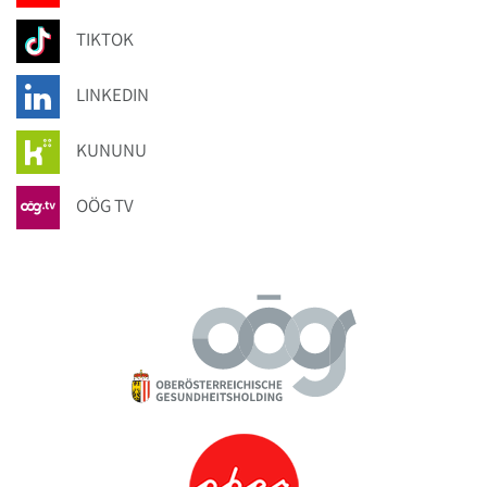
TIKTOK
LINKEDIN
KUNUNU
OÖG TV