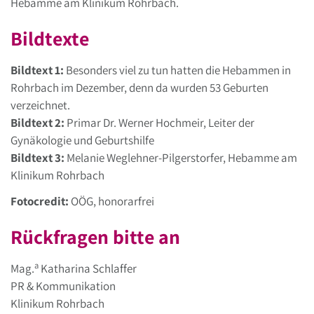
Hebamme am Klinikum Rohrbach.
Bildtexte
Bildtext 1:
Besonders viel zu tun hatten die Hebammen in
Rohrbach im Dezember, denn da wurden 53 Geburten
verzeichnet.
Bildtext 2:
Primar Dr. Werner Hochmeir, Leiter der
Gynäkologie und Geburtshilfe
Bildtext 3:
Melanie Weglehner-Pilgerstorfer, Hebamme am
Klinikum Rohrbach
Fotocredit:
OÖG, honorarfrei
Rückfragen bitte an
a
Mag.
Katharina Schlaffer
PR & Kommunikation
Klinikum Rohrbach