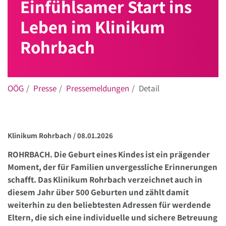
Einfühlsamer Start ins
Leben im Klinikum
Rohrbach
OÖG
Presse
Pressemeldungen
Detail
Klinikum Rohrbach /
08.01.2026
ROHRBACH. Die Geburt eines Kindes ist ein prägender
Moment, der für Familien unvergessliche Erinnerungen
schafft. Das Klinikum Rohrbach verzeichnet auch in
diesem Jahr über 500 Geburten und zählt damit
weiterhin zu den beliebtesten Adressen für werdende
Eltern, die sich eine individuelle und sichere Betreuung