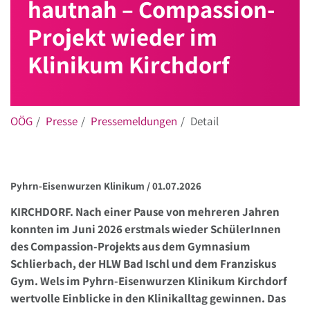
hautnah – Compassion-
Projekt wieder im
Klinikum Kirchdorf
OÖG
Presse
Pressemeldungen
Detail
Pyhrn-Eisenwurzen Klinikum /
01.07.2026
KIRCHDORF. Nach einer Pause von mehreren Jahren
konnten im Juni 2026 erstmals wieder SchülerInnen
des Compassion-Projekts aus dem Gymnasium
Schlierbach, der HLW Bad Ischl und dem Franziskus
Gym. Wels im Pyhrn-Eisenwurzen Klinikum Kirchdorf
wertvolle Einblicke in den Klinikalltag gewinnen. Das