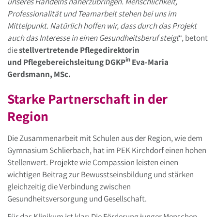
unseres Handelns näherzubringen. Menschlichkeit,
Professionalität und Teamarbeit stehen bei uns im
Mittelpunkt. Natürlich hoffen wir, dass durch das Projekt
auch das Interesse in einen Gesundheitsberuf steigt
“, betont
die
stellvertretende Pflegedirektorin
in
und Pflegebereichsleitung DGKP
Eva-Maria
Gerdsmann, MSc.
Starke Partnerschaft in der
Region
Die Zusammenarbeit mit Schulen aus der Region, wie dem
Gymnasium Schlierbach, hat im PEK Kirchdorf einen hohen
Stellenwert. Projekte wie Compassion leisten einen
wichtigen Beitrag zur Bewusstseinsbildung und stärken
gleichzeitig die Verbindung zwischen
Gesundheitsversorgung und Gesellschaft.
Für das Klinikum ist klar: Die Förderung junger Menschen