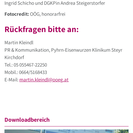
Ingrid Schicho und DGKPin Andrea Steigerstorfer
Fotocredit:
OÖG, honorarfrei
Rückfragen bitte an:
Martin Kleindl
PR & Kommunikation, Pyhrn-Eisenwurzen Klinikum Steyr
Kirchdorf
Tel.: 05 055467-22250
Mobil.: 0664/5168433
E-Mail:
martin.kleindl
@
ooeg
.
at
Downloadbereich