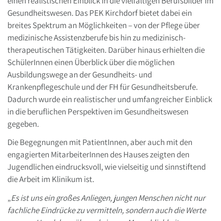
einen realistischen Einblick in die vielfältigen Berufsbilder im
Gesundheitswesen. Das PEK Kirchdorf bietet dabei ein
breites Spektrum an Möglichkeiten – von der Pflege über
medizinische Assistenzberufe bis hin zu medizinisch-
therapeutischen Tätigkeiten. Darüber hinaus erhielten die
SchülerInnen einen Überblick über die möglichen
Ausbildungswege an der Gesundheits- und
Krankenpflegeschule und der FH für Gesundheitsberufe.
Dadurch wurde ein realistischer und umfangreicher Einblick
in die beruflichen Perspektiven im Gesundheitswesen
gegeben.
Die Begegnungen mit PatientInnen, aber auch mit den
engagierten MitarbeiterInnen des Hauses zeigten den
Jugendlichen eindrucksvoll, wie vielseitig und sinnstiftend
die Arbeit im Klinikum ist.
„
Es ist uns ein großes Anliegen, jungen Menschen nicht nur
fachliche Eindrücke zu vermitteln, sondern auch die Werte