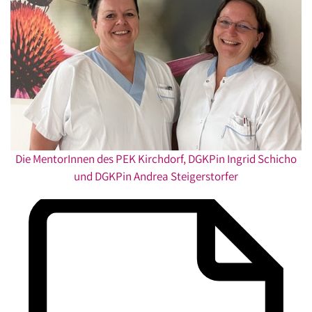
Die MentorInnen des PEK Kirchdorf, DGKPin Ingrid Schicho
und DGKPin Andrea Steigerstorfer