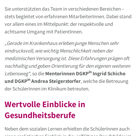
Sie unterstützten das Team in verschiedenen Bereichen –
stets begleitet von erfahrenen MitarbeiterInnen. Dabei stand
vor allem eines im Mittelpunkt: der respektvolle und
achtsame Umgang mit PatientInnen.
„
Gerade im Krankenhaus erleben junge Menschen sehr
eindrucksvoll, wie wichtig Menschlichkeit neben der
medizinischen Versorgung ist. Diese Erfahrungen prägen oft
nachhaltig und geben Orientierung für den eigenen weiteren
in
Lebensweg“
, so die
Mentorinnen DGKP
Ingrid Schicho
in
und DGKP
Andrea Steigerstorfer
, welche die Betreuung
der SchülerInnen im Klinikum betreuten.
Wertvolle Einblicke in
Gesundheitsberufe
Neben dem sozialen Lernen erhielten die SchülerInnen auch