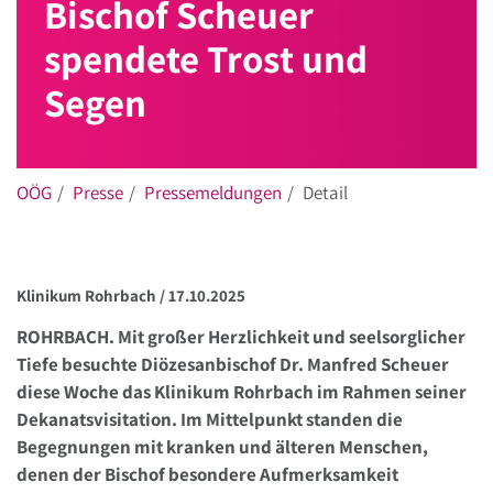
Bischof Scheuer
spendete Trost und
Segen
OÖG
Presse
Pressemeldungen
Detail
Klinikum Rohrbach /
17.10.2025
ROHRBACH. Mit großer Herzlichkeit und seelsorglicher
Tiefe besuchte Diözesanbischof Dr. Manfred Scheuer
diese Woche das Klinikum Rohrbach im Rahmen seiner
Dekanatsvisitation. Im Mittelpunkt standen die
Begegnungen mit kranken und älteren Menschen,
denen der Bischof besondere Aufmerksamkeit