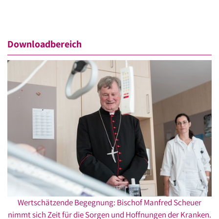
Downloadbereich
Wertschätzende Begegnung: Bischof Manfred Scheuer
nimmt sich Zeit für die Sorgen und Hoffnungen der Kranken.