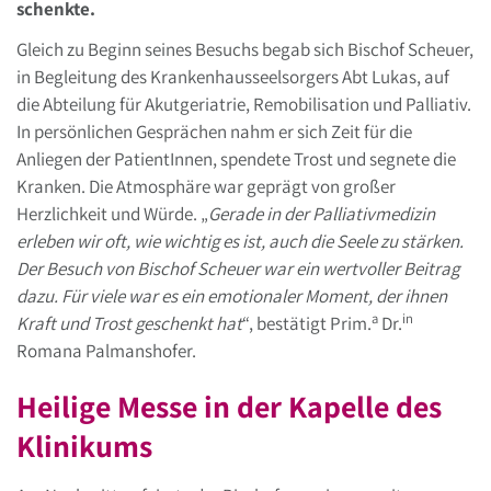
schenkte.
Gleich zu Beginn seines Besuchs begab sich Bischof Scheuer,
in Begleitung des Krankenhausseelsorgers Abt Lukas, auf
die Abteilung für Akutgeriatrie, Remobilisation und Palliativ.
In persönlichen Gesprächen nahm er sich Zeit für die
Anliegen der PatientInnen, spendete Trost und segnete die
Kranken. Die Atmosphäre war geprägt von großer
Herzlichkeit und Würde. „
Gerade in der Palliativmedizin
erleben wir oft, wie wichtig es ist, auch die Seele zu stärken.
Der Besuch von Bischof Scheuer war ein wertvoller Beitrag
dazu. Für viele war es ein emotionaler Moment, der ihnen
a
in
Kraft und Trost geschenkt hat
“, bestätigt Prim.
Dr.
Romana Palmanshofer.
Heilige Messe in der Kapelle des
Klinikums