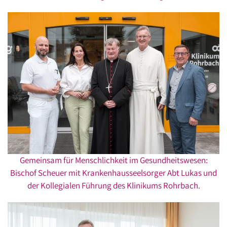
Gemeinsam für Menschlichkeit im Gesundheitswesen:
Bischof Scheuer mit Krankenhausseelsorger Abt Lukas und
der Kollegialen Führung des Klinikums Rohrbach.