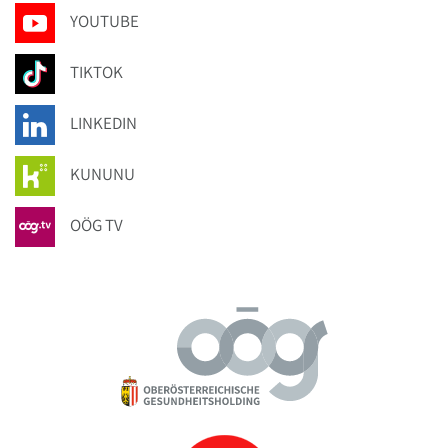
YOUTUBE
TIKTOK
LINKEDIN
KUNUNU
OÖG TV