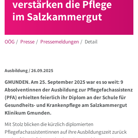
verstärken die Pflege
im Salzkammergut
OÖG
Presse
Pressemeldungen
Detail
Ausbildung /
26.09.2025
GMUNDEN. Am 25. September 2025 war es so weit: 9
Absolventinnen der Ausbildung zur Pflegefachassistenz
(PFA) erhielten feierlich ihr Diplom an der Schule für
Gesundheits- und Krankenpflege am Salzkammergut
Klinikum Gmunden.
Mit Stolz blicken die kürzlich diplomierten
Pflegefachassistentinnen auf ihre Ausbildungszeit zurück