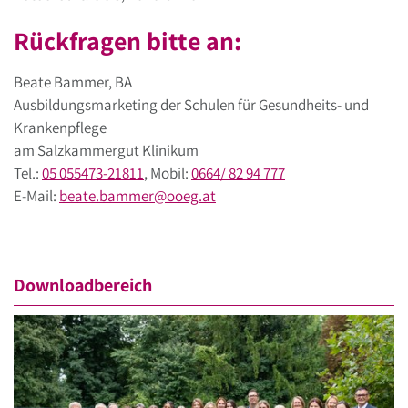
Rückfragen bitte an:
Beate Bammer, BA
Ausbildungsmarketing der Schulen für Gesundheits- und
Krankenpflege
am Salzkammergut Klinikum
Tel.:
05 055473-21811
, Mobil:
0664/ 82 94 777
E-Mail:
beate.bammer
@
ooeg
.
at
Downloadbereich