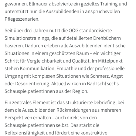
gewonnen. Ellmauer absolvierte ein gezieltes Training und
unterstützt nun die Auszubildenden in anspruchsvollen
Pflegeszenarien.
Seit über drei Jahren nutzt die OÖG standardisierte
Simulationstrainings, die auf detaillierten Drehbüchern
basieren. Dadurch erleben alle Auszubildenden identische
Situationen in einem geschützten Raum – ein wichtiger
Schritt für Vergleichbarkeit und Qualität. Im Mittelpunkt
stehen Kommunikation, Empathie und der professionelle
Umgang mit komplexen Situationen wie Schmerz, Angst
oder Desorientierung. Aktuell wirken in Bad Ischl sechs
SchauspielpatientInnen aus der Region.
Ein zentrales Element ist das strukturierte Debriefing, bei
dem die Auszubildenden Rückmeldungen aus mehreren
Perspektiven erhalten – auch direkt von den
SchauspielpatientInnen selbst. Das stärkt die
Reflexionsfähigkeit und fördert eine konstruktive