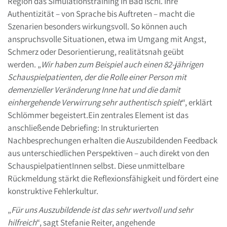
Region das Simulationstraining in Bad Ischl. Ihre
Authentizität – von Sprache bis Auftreten – macht die
Szenarien besonders wirkungsvoll. So können auch
anspruchsvolle Situationen, etwa im Umgang mit Angst,
Schmerz oder Desorientierung, realitätsnah geübt
werden. „
Wir haben zum Beispiel auch einen 82-jährigen
Schauspielpatienten, der die Rolle einer Person mit
demenzieller Veränderung Inne hat und die damit
einhergehende Verwirrung sehr authentisch spielt
“, erklärt
Schlömmer begeistert.Ein zentrales Element ist das
anschließende Debriefing: In strukturierten
Nachbesprechungen erhalten die Auszubildenden Feedback
aus unterschiedlichen Perspektiven – auch direkt von den
SchauspielpatientInnen selbst. Diese unmittelbare
Rückmeldung stärkt die Reflexionsfähigkeit und fördert eine
konstruktive Fehlerkultur.
„
Für uns Auszubildende ist das sehr wertvoll und sehr
hilfreich
“, sagt Stefanie Reiter, angehende