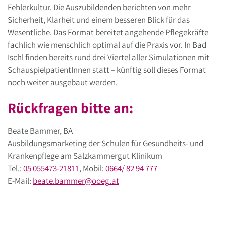
Fehlerkultur. Die Auszubildenden berichten von mehr
Sicherheit, Klarheit und einem besseren Blick für das
Wesentliche. Das Format bereitet angehende Pflegekräfte
fachlich wie menschlich optimal auf die Praxis vor. In Bad
Ischl finden bereits rund drei Viertel aller Simulationen mit
SchauspielpatientInnen statt – künftig soll dieses Format
noch weiter ausgebaut werden.
Rückfragen bitte an:
Beate Bammer, BA
Ausbildungsmarketing der Schulen für Gesundheits- und
Krankenpflege am Salzkammergut Klinikum
Tel.:
05 055473-21811
, Mobil:
0664/ 82 94 777
E-Mail:
beate.bammer
@
ooeg
.
at