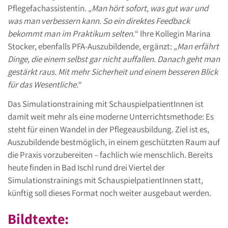
Pflegefachassistentin. „
Man hört sofort, was gut war und
was man verbessern kann. So ein direktes Feedback
bekommt man im Praktikum selten.
“ Ihre Kollegin Marina
Stocker, ebenfalls PFA-Auszubildende, ergänzt: „
Man erfährt
Dinge, die einem selbst gar nicht auffallen. Danach geht man
gestärkt raus. Mit mehr Sicherheit und einem besseren Blick
für das Wesentliche.
“
Das Simulationstraining mit SchauspielpatientInnen ist
damit weit mehr als eine moderne Unterrichtsmethode: Es
steht für einen Wandel in der Pflegeausbildung. Ziel ist es,
Auszubildende bestmöglich, in einem geschützten Raum auf
die Praxis vorzubereiten – fachlich wie menschlich. Bereits
heute finden in Bad Ischl rund drei Viertel der
Simulationstrainings mit SchauspielpatientInnen statt,
künftig soll dieses Format noch weiter ausgebaut werden.
Bildtexte: