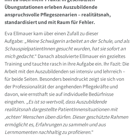
Übungsstationen erleben Auszubildende
anspruchsvolle Pflegeszenarien – realitätsnah,
standardisiert und mit Raum für Fehler.
Eva Ellmauer kam über einen Zufall zu dieser
Aufgabe: „
Meine Schwägerin arbeitet an der Schule, und als
SchauspielpatientInnen gesucht wurden, hat sie sofort an
mich gedacht.
“ Danach absolvierte Ellmauer ein gezieltes
Training und tauchte rasch in ihre Aufgabe ein. Ihr Fazit: Die
Arbeit mit den Auszubildenden sei intensiv und lehrreich –
für beide Seiten. Besonders beeindruckt zeigt sie sich von
der Professionalität der angehenden Pflegekräfte und
davon, wie ernsthaft sie auf individuelle Bedürfnisse
eingehen. „
Es ist so wertvoll, dass Auszubildende
realitätsnah dargestellte PatientInnensituationen mit
‚echten‘ Menschen üben dürfen. Dieser geschützte Rahmen
ermöglicht es, Erfahrungen zu sammeln und aus
Lernmomenten nachhaltig zu profitieren.
“