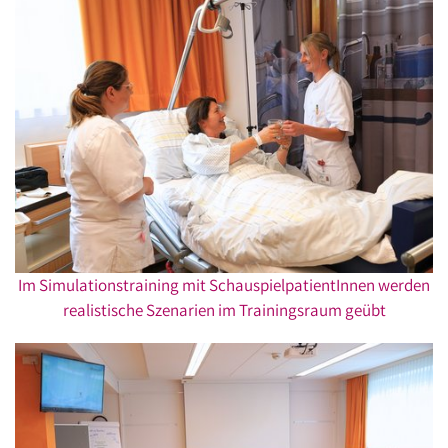
Im Simulationstraining mit SchauspielpatientInnen werden
realistische Szenarien im Trainingsraum geübt