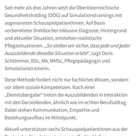
Seit mehr als drei Jahren setzt die Oberösterreichische
Gesundheitsholding (OÖG) auf Simulationstrainings mit
sogenannten SchauspielpatientInnen. Auf Basis
vorbereiteter Drehbücher inklusive Diagnose, Hintergrund
und aktueller Situation, entstehen realistische
Pflegesituationen. „
So stellen wir sicher, dass jede und jeder
Auszubildende dieselbe Situation erlebt
“, sagt Doris
Schlömmer, BSc, MA, MMSc, Pflegepädagogin und
Simulationstrainerin.
Diese Methode fordert nicht nur fachliches Wissen, sondern
vor allem soziale Kompetenzen. Nach einer
„Dienstübergabe“ treten die Auszubildenden in Interaktion
mit den Darstellenden, ähnlich wie im echten Berufsalltag.
Dabei stehen Kommunikation, Empathie und
Beziehungsaufbau im Mittelpunkt.
Aktuell unterstützen sechs SchauspielpatientInnen aus der