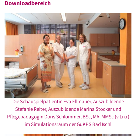
Downloadbereich
Die Schauspielpatientin Eva Ellmauer, Auszubildende
Stefanie Reiter, Auszubildende Marina Stocker und
Pflegepädagogin Doris Schlömmer, BSc, MA, MMSc (v.l.n.r)
im Simulationsraum der GuKPS Bad Ischl