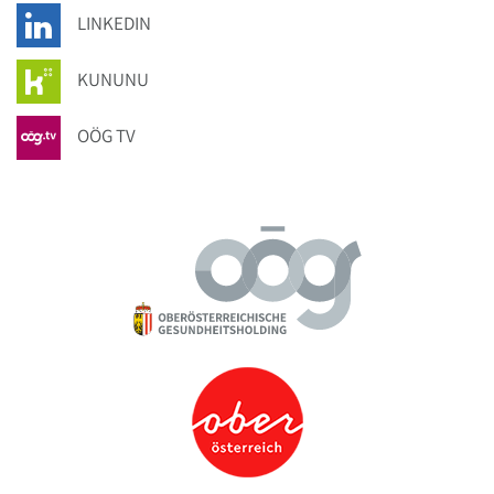
LINKEDIN
KUNUNU
OÖG TV