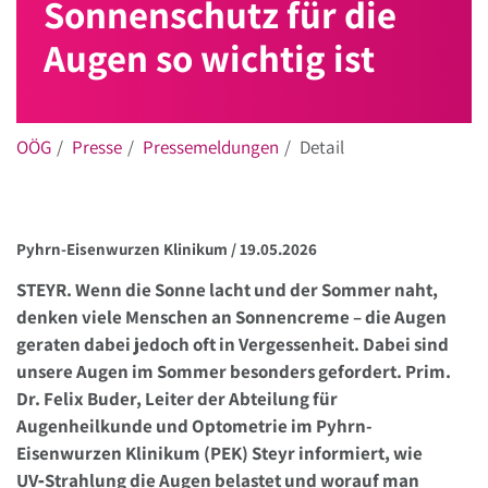
Sonnenschutz für die
Augen so wichtig ist
OÖG
Presse
Pressemeldungen
Detail
Pyhrn-Eisenwurzen Klinikum /
19.05.2026
STEYR. Wenn die Sonne lacht und der Sommer naht,
denken viele Menschen an Sonnencreme – die Augen
geraten dabei jedoch oft in Vergessenheit. Dabei sind
unsere Augen im Sommer besonders gefordert. Prim.
Dr. Felix Buder, Leiter der Abteilung für
Augenheilkunde und Optometrie im Pyhrn-
Eisenwurzen Klinikum (PEK) Steyr informiert, wie
UV‑Strahlung die Augen belastet und worauf man