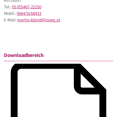
Kirchdorf
Tel.:
05 055467-22250
Mobil.:
0664/5168433
E-Mail:
martin.kleindl
@
ooeg
.
at
Downloadbereich