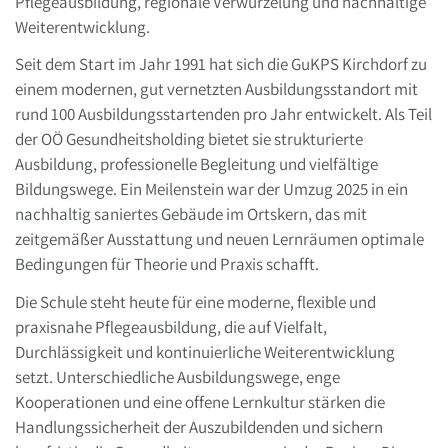
Pflegeausbildung, regionale Verwurzelung und nachhaltige
Weiterentwicklung.
Seit dem Start im Jahr 1991 hat sich die GuKPS Kirchdorf zu
einem modernen, gut vernetzten Ausbildungsstandort mit
rund 100 Ausbildungsstartenden pro Jahr entwickelt. Als Teil
der OÖ Gesundheitsholding bietet sie strukturierte
Ausbildung, professionelle Begleitung und vielfältige
Bildungswege. Ein Meilenstein war der Umzug 2025 in ein
nachhaltig saniertes Gebäude im Ortskern, das mit
zeitgemäßer Ausstattung und neuen Lernräumen optimale
Bedingungen für Theorie und Praxis schafft.
Die Schule steht heute für eine moderne, flexible und
praxisnahe Pflegeausbildung, die auf Vielfalt,
Durchlässigkeit und kontinuierliche Weiterentwicklung
setzt. Unterschiedliche Ausbildungswege, enge
Kooperationen und eine offene Lernkultur stärken die
Handlungssicherheit der Auszubildenden und sichern