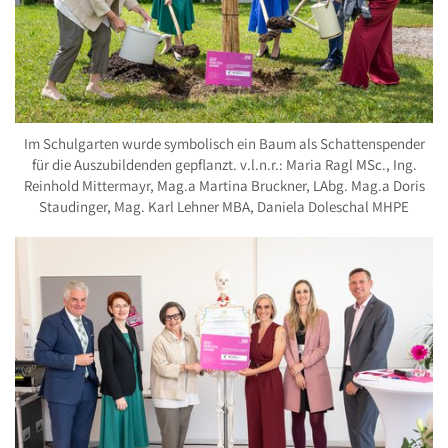
Im Schulgarten wurde symbolisch ein Baum als Schattenspender
für die Auszubildenden gepflanzt. v.l.n.r.: Maria Ragl MSc., Ing.
Reinhold Mittermayr, Mag.a Martina Bruckner, LAbg. Mag.a Doris
Staudinger, Mag. Karl Lehner MBA, Daniela Doleschal MHPE