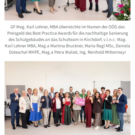
GF Mag. Karl Lehner, MBA überreichte im Namen der OÖG das
Preisgeld des Best Practice Awards für die nachhaltige Sanierung
des Schulgebäudes an das Schulteam in Kirchdorf. v.l.n.r.: Mag.
Karl Lehner MBA, Mag.a Martina Bruckner, Maria Ragl MSc, Daniela
Doleschal MHPE, Mag.a Petra Walzel, Ing. Reinhold Mittermayr