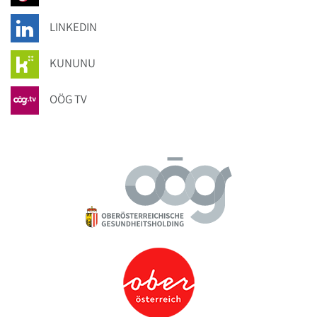
LINKEDIN
KUNUNU
OÖG TV