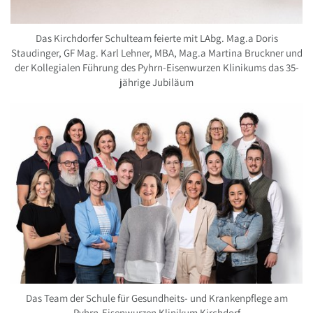
Das Kirchdorfer Schulteam feierte mit LAbg. Mag.a Doris
Staudinger, GF Mag. Karl Lehner, MBA, Mag.a Martina Bruckner und
der Kollegialen Führung des Pyhrn-Eisenwurzen Klinikums das 35-
jährige Jubiläum
Das Team der Schule für Gesundheits- und Krankenpflege am
Pyhrn-Eisenwurzen Klinikum Kirchdorf