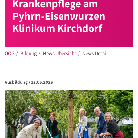
Krankenpflege am
Pyhrn-Eisenwurzen
Klinikum Kirchdorf
OÖG
Bildung
News Übersicht
News Detail
Ausbildung /
12.05.2026