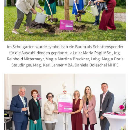
Im Schulgarten wurde symbolisch ein Baum als Schattenspender
für die Auszubildenden gepflanzt. v.l.n.r.: Maria Ragl MSc., Ing.
Reinhold Mittermayr, Mag.a Martina Bruckner, LAbg. Mag.a Doris
Staudinger, Mag. Karl Lehner MBA, Daniela Doleschal MHPE