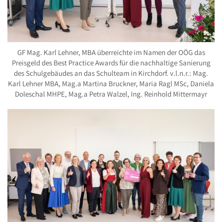
GF Mag. Karl Lehner, MBA überreichte im Namen der OÖG das
Preisgeld des Best Practice Awards für die nachhaltige Sanierung
des Schulgebäudes an das Schulteam in Kirchdorf. v.l.n.r.: Mag.
Karl Lehner MBA, Mag.a Martina Bruckner, Maria Ragl MSc, Daniela
Doleschal MHPE, Mag.a Petra Walzel, Ing. Reinhold Mittermayr