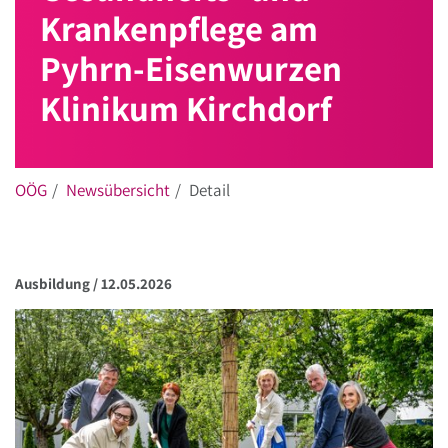
Krankenpflege am
Pyhrn-Eisenwurzen
Klinikum Kirchdorf
OÖG
Newsübersicht
Detail
Ausbildung /
12.05.2026