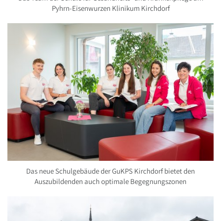
Pyhrn-Eisenwurzen Klinikum Kirchdorf
Das neue Schulgebäude der GuKPS Kirchdorf bietet den
Auszubildenden auch optimale Begegnungszonen