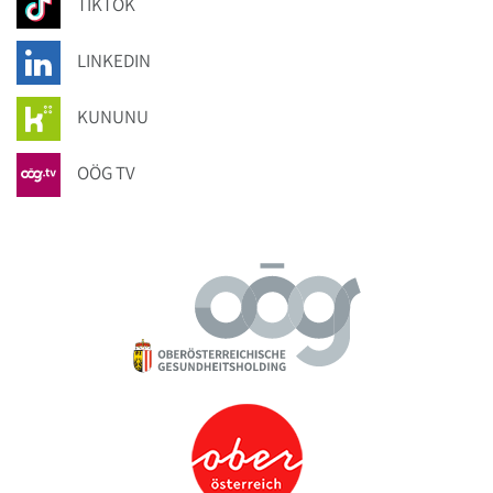
TIKTOK
LINKEDIN
KUNUNU
OÖG TV