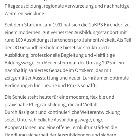
Pflegeausbildung, regionale Verwurzelung und nachhaltige
Weiterentwicklung.
Seit dem Start im Jahr 1991 hat sich die GuKPS Kirchdorf zu
einem modernen, gut vernetzten Ausbildungsstandort mit
rund 100 Ausbildungsstartenden pro Jahr entwickelt. Als Teil
der OÖ Gesundheitsholding bietet sie strukturierte
Ausbildung, professionelle Begleitung und vielfältige
Bildungswege. Ein Meilenstein war der Umzug 2025 in ein
nachhaltig saniertes Gebäude im Ortskern, das mit
zeitgemäßer Ausstattung und neuen Lernräumen optimale
Bedingungen für Theorie und Praxis schafft.
Die Schule steht heute für eine moderne, flexible und
praxisnahe Pflegeausbildung, die auf Vielfalt,
Durchlässigkeit und kontinuierliche Weiterentwicklung
setzt. Unterschiedliche Ausbildungswege, enge
Kooperationen und eine offene Lernkultur stärken die
Handlungssicherheit der Auszubildenden und sichern