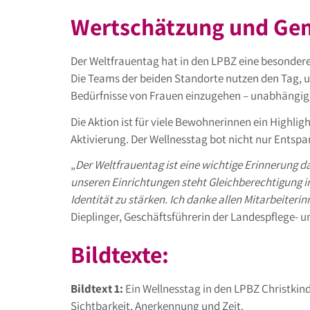
Wertschätzung und Ge
Der Weltfrauentag hat in den LPBZ eine besondere
Die Teams der beiden Standorte nutzen den Tag, u
Bedürfnisse von Frauen einzugehen – unabhängig 
Die Aktion ist für viele Bewohnerinnen ein Highli
Aktivierung. Der Wellnesstag bot nicht nur Ents
„
Der Weltfrauentag ist eine wichtige Erinnerung d
unseren Einrichtungen steht Gleichberechtigung i
Identität zu stärken. Ich danke allen Mitarbeiteri
Dieplinger, Geschäftsführerin der Landespflege-
Bildtexte:
Bildtext 1:
Ein Wellnesstag in den LPBZ Christkin
Sichtbarkeit, Anerkennung und Zeit.