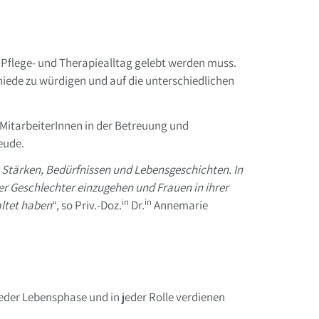
 Pflege- und Therapiealltag gelebt werden muss.
hiede zu würdigen und auf die unterschiedlichen
 MitarbeiterInnen in der Betreuung und
eude.
n Stärken, Bedürfnissen und Lebensgeschichten. In
er Geschlechter einzugehen und Frauen in ihrer
in
in
altet haben
“, so Priv.-Doz.
Dr.
Annemarie
eder Lebensphase und in jeder Rolle verdienen