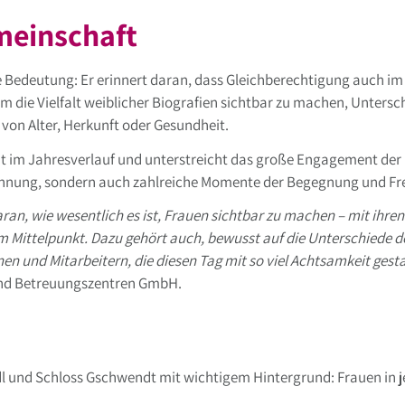
meinschaft
 Bedeutung: Er erinnert daran, dass Gleichberechtigung auch im
m die Vielfalt weiblicher Biografien sichtbar zu machen, Untersc
von Alter, Herkunft oder Gesundheit.
ght im Jahresverlauf und unterstreicht das große Engagement der
pannung, sondern auch zahlreiche Momente der Begegnung und Fr
aran, wie wesentlich es ist, Frauen sichtbar zu machen – mit ihre
m Mittelpunkt. Dazu gehört auch, bewusst auf die Unterschiede d
nnen und Mitarbeitern, die diesen Tag mit so viel Achtsamkeit gest
 und Betreuungszentren GmbH.
dl und Schloss Gschwendt mit wichtigem Hintergrund: Frauen in j