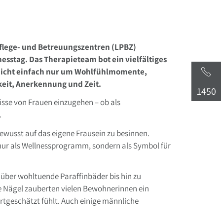
flege- und Betreuungszentren (LPBZ)
sstag. Das Therapieteam bot ein vielfältiges
 nicht einfach nur um Wohlfühlmomente,
keit, Anerkennung und Zeit.
1450
isse von Frauen einzugehen – ob als
.
ewusst auf das eigene Frausein zu besinnen.
nur als Wellnessprogramm, sondern als Symbol für
ber wohltuende Paraffinbäder bis hin zu
e Nägel zauberten vielen Bewohnerinnen ein
rtgeschätzt fühlt. Auch einige männliche