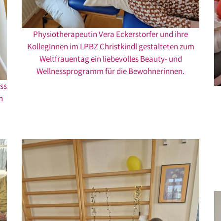
Physiotherapeutin Vera Eckerstorfer und ihre
KollegInnen im LPBZ Christkindl gestalteten zum
Weltfrauentag ein liebevolles Beauty- und
Wellnessprogramm für die Bewohnerinnen.
ss
n