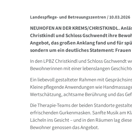
Landespflege- und Betreuungszentren /
10.03.2026
NEUHOFEN AN DER KREMS/CHRISTKINDL. Anlässl
Christkindl und Schloss Gschwendt ihre Bewoh
Angebot, das großen Anklang fand und für sp
sondern um ein deutliches Statement: Frauen 
In den LPBZ Christkindl und Schloss Gschwendt wu
Bewohnerinnen mit einer lebenslangen Geschichte 
Ein liebevoll gestalteter Rahmen mit Gesprächsin
Kleine pflegende Anwendungen wie Handmassagen o
Wertschätzung, achtsame Berührung und das Gefü
Die Therapie-Teams der beiden Standorte gestalt
erfrischenden Gurkenmasken. Sanfte Musik am Kla
Lächeln ins Gesicht – und in den Räumen lag dies
Bewohner genossen das Angebot.