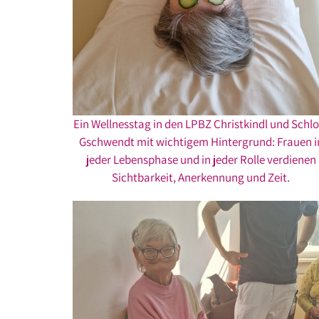
Ein Wellnesstag in den LPBZ Christkindl und Schlo
Gschwendt mit wichtigem Hintergrund: Frauen i
jeder Lebensphase und in jeder Rolle verdienen
Sichtbarkeit, Anerkennung und Zeit.