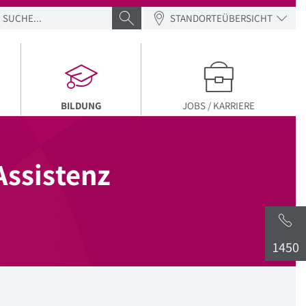
SUCHE
SUCHE ABSENDEN
STANDORTEÜBERSICHT
AKTUELLER MENÜPUNKT
BILDUNG
JOBS / KARRIERE
Assistenz
1450