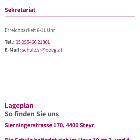
Sekretariat
Erreichbarkeit 8-11 Uhr
Tel.:
05 055466 21801
E-Mail:
schule.sr@ooeg.at
Lageplan
So finden Sie uns
Sierningerstrasse 170, 4400 Steyr
Die Schule befindet sich im Haus 10 im 3. und 4.