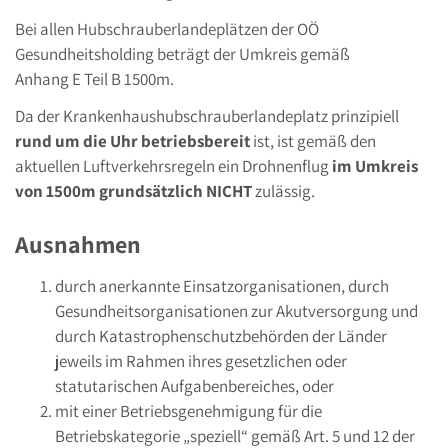
Bei allen Hubschrauberlandeplätzen der OÖ
Gesundheitsholding beträgt der Umkreis gemäß
Anhang E Teil B 1500m.
Da der Krankenhaushubschrauberlandeplatz prinzipiell
rund um die Uhr betriebsbereit
ist, ist gemäß den
aktuellen Luftverkehrsregeln ein Drohnenflug
im Umkreis
von 1500m grundsätzlich NICHT
zulässig.
Ausnahmen
durch anerkannte Einsatzorganisationen, durch
Gesundheitsorganisationen zur Akutversorgung und
durch Katastrophenschutzbehörden der Länder
jeweils im Rahmen ihres gesetzlichen oder
statutarischen Aufgabenbereiches, oder
mit einer Betriebsgenehmigung für die
Betriebskategorie „speziell“ gemäß Art. 5 und 12 der