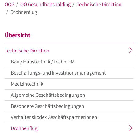
OÖG
OÖ Gesundheitsholding
Technische Direktion
Drohnenflug
Übersicht
aktueller
Technische Direktion
Menüpunkt
Bau / Haustechnik / techn. FM
Beschaffungs- und Investitionsmanagement
Medizintechnik
Allgemeine Geschäftsbedingungen
Besondere Geschäftsbedingungen
Verhaltenskodex GeschäftspartnerInnen
aktueller
Drohnenflug
Menüpunkt