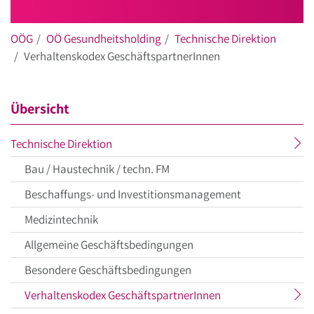
OÖG
OÖ Gesundheitsholding
Technische Direktion
Verhaltenskodex GeschäftspartnerInnen
Übersicht
aktueller
Technische Direktion
Menüpunkt
Bau / Haustechnik / techn. FM
Beschaffungs- und Investitionsmanagement
Medizintechnik
Allgemeine Geschäftsbedingungen
Besondere Geschäftsbedingungen
aktueller
Verhaltenskodex GeschäftspartnerInnen
Menüpunkt