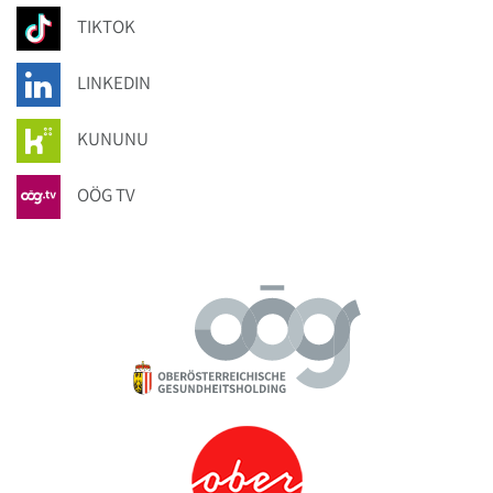
TIKTOK
LINKEDIN
KUNUNU
OÖG TV