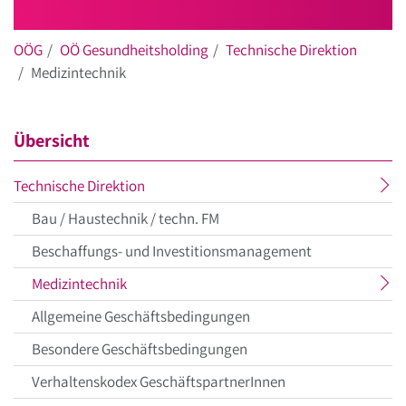
OÖG
OÖ Gesundheitsholding
Technische Direktion
Medizintechnik
Übersicht
aktueller
Technische Direktion
Menüpunkt
Bau / Haustechnik / techn. FM
Beschaffungs- und Investitionsmanagement
aktueller
Medizintechnik
Menüpunkt
Allgemeine Geschäftsbedingungen
Besondere Geschäftsbedingungen
Verhaltenskodex GeschäftspartnerInnen