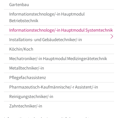
Gartenbau
Informationstechnologe/-in Hauptmodul
Betriebstechnik
akt
Informationstechnologe/-in Hauptmodul Systemtechnik
Me
Installations- und Gebäudetechniker/-in
Köchin/Koch
Mechatroniker/-in Hauptmodul Medizingerätetechnik
Metalltechniker/-in
Pflegefachassistenz
Pharmazeutisch-Kaufmännische/-r Assistent/-in
Reinigungstechniker/-in
Zahntechniker/-in