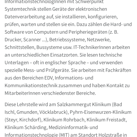
InformationstechnologInnen mit Schwerpunkt
Systemtechnik stellen Geräte der elektronischen
Datenverarbeitung auf, sie installieren, konfigurieren,
prüfen, warten und stellen sie ein. Dazu zählen die Hard- und
Software von Computern und Peripheriegeräten (z. B.
Drucker, Scanner ...), Betriebssysteme, Netzwerke,
Schnittstellen, Bussysteme usw. IT-TechnikerInnen arbeiten
an unterschiedlichen Einsatzorten. Sie lesen technische
Unterlagen – oft in englischer Sprache – und verwenden
spezielle Mess- und Prüfgeräte. Sie arbeiten mit Fachkräften
aus den Bereichen EDV, Informations- und
Kommunikationstechnik zusammen und haben Kontakt zu
MitarbeiterInnen verschiedenster Bereiche.
Diese Lehrstelle wird am Salzkammergut Klinikum (Bad
Ischl, Gmunden, Vöcklabruck), Pyhrn-Eisenwurzen-Klinikum
(Steyr, Kirchdorf), Klinikum Rohrbach, Klinikum Freistadt,
Klinikum Schärding, Medizininformatik- und
Informationstechnologie (MIT) am Standort Holzstraße in