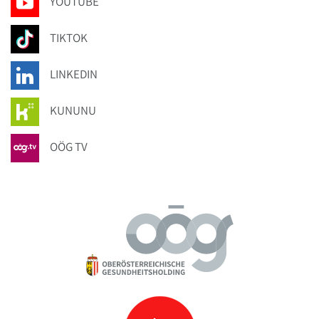
YOUTUBE
TIKTOK
LINKEDIN
KUNUNU
OÖG TV