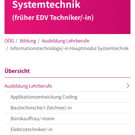
Systemtechnik
(früher EDV Techniker/-in)
OÖG
Bildung
Ausbildung Lehrberufe
Informationstechnologe/-in Hauptmodul Systemtechnik
Übersicht
aktueller
Ausbildung Lehrberufe
Menüpunkt
Applikationsentwickung Coding
Bautechnische/r Zeichner/-in
Bürokauffrau/-mann
Elektrotechniker/-in