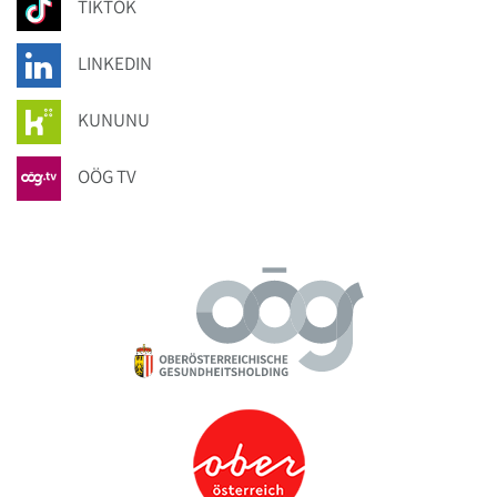
TIKTOK
LINKEDIN
KUNUNU
OÖG TV