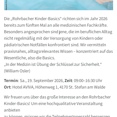
Die „Rohrbacher Kinder-Basics“ richten sich im Jahr 2026
bereits zum fünften Mal an alle medizinischen Fachkräfte.
Besonders angesprochen sind jene, die im beruflichen Alltag
nicht regelmäßig mit der Versorgung von Kindern oder
pädiatrischen Notfällen konfrontiert sind. Wir vermitteln
praxisnahes, alltagsrelevantes Wissen – konzentriert auf das
Wesentliche, also die Basics.
„In der Medizin ist Übung der Schlüssel zur Sicherheit.“
(William Osler)
Termin
: Sa., 19. September 2026,
Zeit
: 09:00–16:30 Uhr
Ort
: Hotel AVIVA, Höhenweg 1, 4170 St. Stefan am Walde
Wir freuen uns über das große Interesse an den Rohrbacher
Kinder-Basics! Um eine hochqualitative Veranstaltung
anbieten
zu können, müssen wir die TeilnehmerInnenzahl begrenzen.