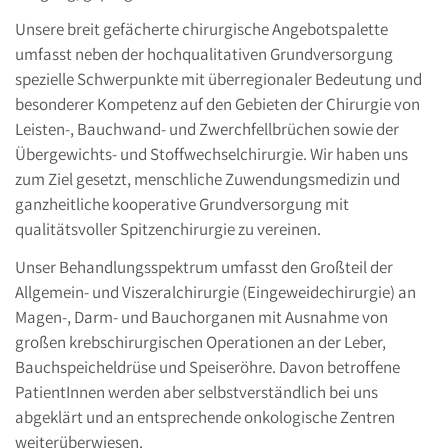
Unsere breit gefächerte chirurgische Angebotspalette
umfasst neben der hochqualitativen Grundversorgung
spezielle Schwerpunkte mit überregionaler Bedeutung und
besonderer Kompetenz auf den Gebieten der Chirurgie von
Leisten-, Bauchwand- und Zwerchfellbrüchen sowie der
Übergewichts- und Stoffwechselchirurgie. Wir haben uns
zum Ziel gesetzt, menschliche Zuwendungsmedizin und
ganzheitliche kooperative Grundversorgung mit
qualitätsvoller Spitzenchirurgie zu vereinen.
Unser Behandlungsspektrum umfasst den Großteil der
Allgemein- und Viszeralchirurgie (Eingeweidechirurgie) an
Magen-, Darm- und Bauchorganen mit Ausnahme von
großen krebschirurgischen Operationen an der Leber,
Bauchspeicheldrüse und Speiseröhre. Davon betroffene
PatientInnen werden aber selbstverständlich bei uns
abgeklärt und an entsprechende onkologische Zentren
weiterüberwiesen.