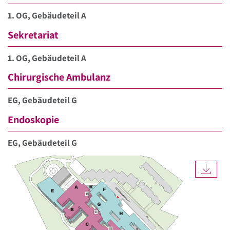
1. OG, Gebäudeteil A
Sekretariat
1. OG, Gebäudeteil A
Chirurgische Ambulanz
EG, Gebäudeteil G
Endoskopie
EG, Gebäudeteil G
DOW