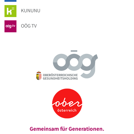
KUNUNU
OÖG TV
Gemeinsam für Generationen.