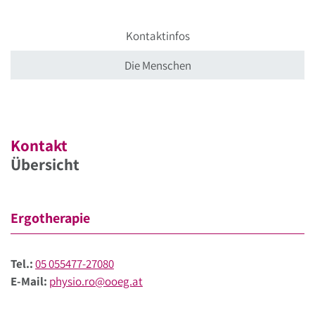
Kontaktinfos
Die Menschen
Kontakt
Übersicht
Ergotherapie
Tel.:
05 055477-27080
E-Mail:
physio.ro@ooeg.at