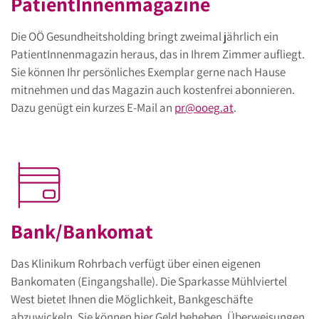
PatientInnenmagazine
Die OÖ Gesundheitsholding bringt zweimal jährlich ein
PatientInnenmagazin heraus, das in Ihrem Zimmer aufliegt.
Sie können Ihr persönliches Exemplar gerne nach Hause
mitnehmen und das Magazin auch kostenfrei abonnieren.
Dazu genügt ein kurzes E-Mail an
pr
@
ooeg
.
at
.
Bank/Bankomat
Das Klinikum Rohrbach verfügt über einen eigenen
Bankomaten (Eingangshalle). Die Sparkasse Mühlviertel
West bietet Ihnen die Möglichkeit, Bankgeschäfte
abzuwickeln. Sie können hier Geld beheben, Überweisungen