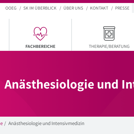
OOEG
SK IM ÜBERBLICK
ÜBER UNS
KONTAKT
PRESSE
AKTUELLER MENÜPUNKT
FACHBEREICHE
THERAPIE/BERATUNG
Anästhesiologie und I
he
Anästhesiologie und Intensivmedizin