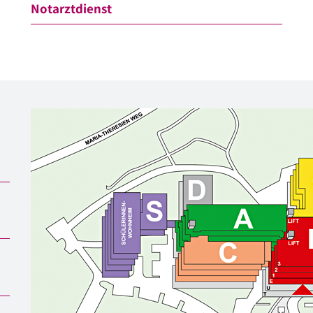
Notarztdienst