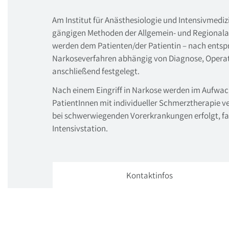
Am Institut für Anästhesiologie und Intensivmedi
gängigen Methoden der Allgemein- und Regionala
werden dem Patienten/der Patientin – nach ents
Narkoseverfahren abhängig von Diagnose, Operat
anschließend festgelegt.
Nach einem Eingriff in Narkose werden im Aufwac
PatientInnen mit individueller Schmerztherapie v
bei schwerwiegenden Vorerkrankungen erfolgt, fal
Intensivstation.
Kontaktinfos