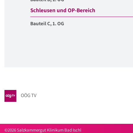
Schleusen und OP-Bereich
Bauteil C, 1. OG
OÖG TV
©2026 Salzkammergut Klinikum Bad Ischl