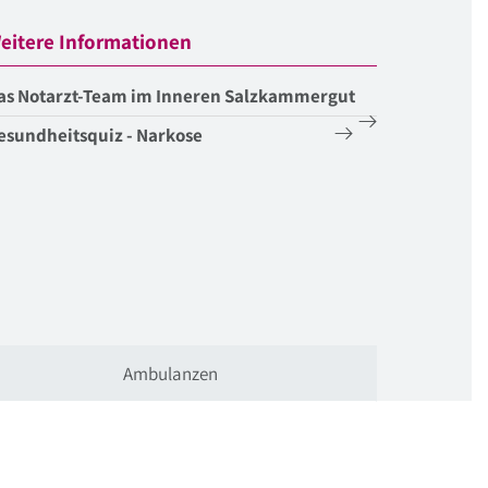
eitere Informationen
as Notarzt-Team im Inneren Salzkammergut
esundheitsquiz - Narkose
Ambulanzen