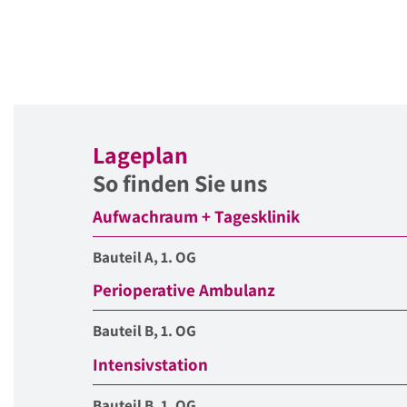
Lageplan
So finden Sie uns
Aufwachraum + Tagesklinik
Bauteil A, 1. OG
Perioperative Ambulanz
Bauteil B, 1. OG
Intensivstation
Bauteil B, 1. OG