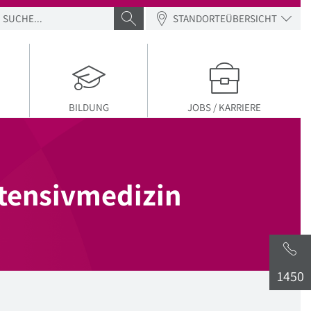
SUCHE
SUCHE ABSENDEN
STANDORTEÜBERSICHT
BILDUNG
JOBS / KARRIERE
ntensivmedizin
1450