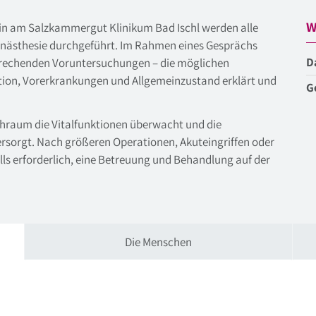
W
zin am Salzkammergut Klinikum Bad Ischl werden alle
nästhesie durchgeführt. Im Rahmen eines Gesprächs
D
prechenden Voruntersuchungen – die möglichen
ion, Vorerkrankungen und Allgemeinzustand erklärt und
G
hraum die Vitalfunktionen überwacht und die
ersorgt. Nach größeren Operationen, Akuteingriffen oder
ls erforderlich, eine Betreuung und Behandlung auf der
Die Menschen