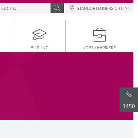
SUCHE
SUCHE ABSENDEN
STANDORTEÜBERSICHT
BILDUNG
JOBS / KARRIERE
1450