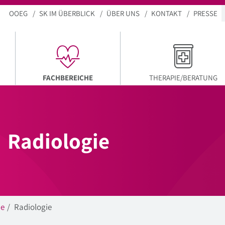
OOEG
SK IM ÜBERBLICK
ÜBER UNS
KONTAKT
PRESSE
AKTUELLER MENÜPUNKT
FACHBEREICHE
THERAPIE/BERATUNG
Radiologie
he
Radiologie