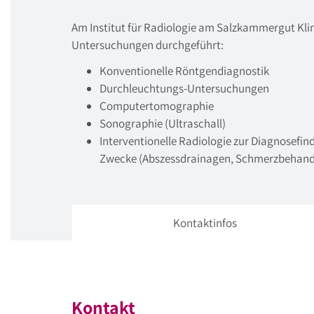
Am Institut für Radiologie am Salzkammergut Kli
Untersuchungen durchgeführt:
Konventionelle Röntgendiagnostik
Durchleuchtungs-Untersuchungen
Computertomographie
Sonographie (Ultraschall)
Interventionelle Radiologie zur Diagnosefi
Zwecke (Abszessdrainagen, Schmerzbehandlu
Kontaktinfos
Kontakt