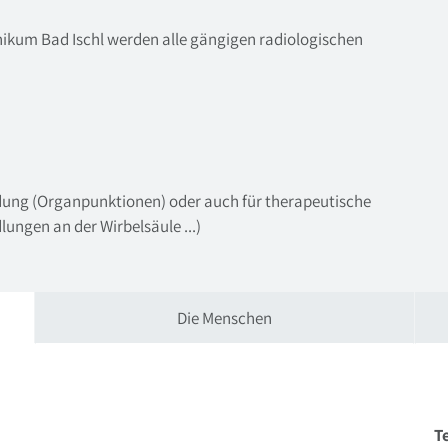
nikum Bad Ischl werden alle gängigen radiologischen
ndung (Organpunktionen) oder auch für therapeutische
ngen an der Wirbelsäule ...)
Die Menschen
Te