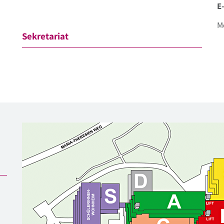
E
Mo
Sekretariat