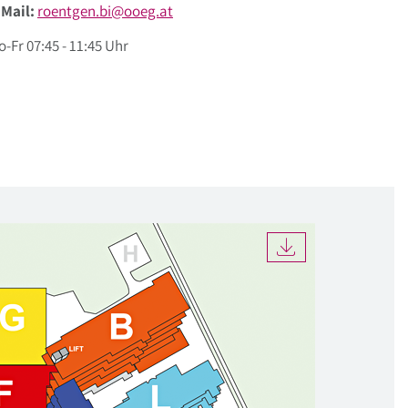
-Mail:
roentgen.bi@ooeg.at
-Fr 07:45 - 11:45 Uhr
DOWNLOAD