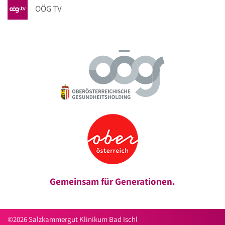
OÖG TV
Gemeinsam für Generationen.
©2026 Salzkammergut Klinikum Bad Ischl