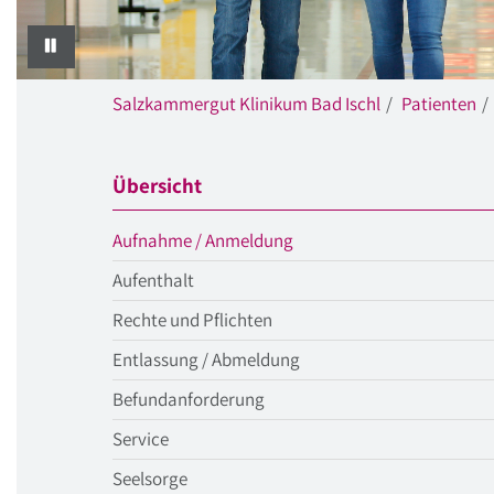
PAUSE
Salzkammergut Klinikum Bad Ischl
Patienten
Übersicht
aktueller
Aufnahme / Anmeldung
Menüpunkt
Aufenthalt
Rechte und Pflichten
Entlassung / Abmeldung
Befundanforderung
Service
Seelsorge