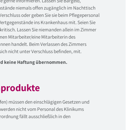
e gerne informieren. Lassen Sie Bargeld,
tände niemals offen zugänglich im Nachttisch
Verschluss oder geben Sie sie beim Pflegepersonal
ertgegenstände ins Krankenhaus mit. Seien Sie
ritisch. Lassen Sie niemanden allein im Zimmer
nen Mitarbeiter/eine Mitarbeiterin des
Innen handelt. Beim Verlassen des Zimmers
ich nicht unter Verschluss befinden, mit.
wird keine Haftung übernommen.
nprodukte
fen) müssen den einschlägigen Gesetzen und
werden nicht vom Personal des Klinikums
ordnung fällt ausschließlich in den