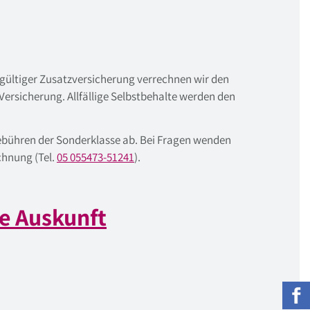
 gültiger Zusatzversicherung verrechnen wir den
ersicherung. Allfällige Selbstbehalte werden den
ebühren der Sonderklasse ab. Bei Fragen wenden
chnung (Tel.
05 055473-51241
).
he Auskunft