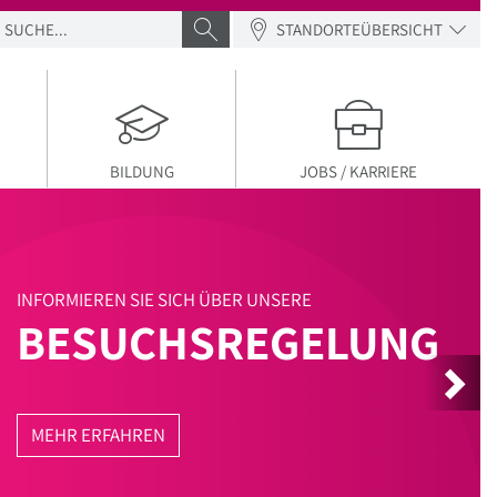
SUCHE
SUCHE ABSENDEN
STANDORTEÜBERSICHT
BILDUNG
JOBS / KARRIERE
G