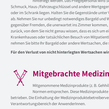
hinterlegt werden. Das Pflegepersonal wird Si
Schmuck, Haus-/Fahrzeugschlüssel und andere Wertgegens
oder im Schrank liegen. Halten Sie die Gegenstände unter 
ab. Nehmen Sie nur unbedingt notwendiges Bargeld und W
gegenüber Fremden, die unerwartet ins Zimmer kommen, k
zurück, von dem Sie nicht genau wissen, dass es sich um ei
Krankenhauses oder tatsächlichen Besuch von Mitpatient
nehmen Sie bitte Ihr Bargeld oder andere Wertsachen, die s
Für den Verlust von nicht hinterlegten Wertsachen 
Mitgebrachte Medizi
Mitgenommene Medizinprodukte (z. B. Gehhil
Normen entsprechen. Diese Medizinprodukte 
betrieben. Die Einhaltung der Medizinproduktebetreiberver
Verantwortungsbereich der AnwenderInnen.