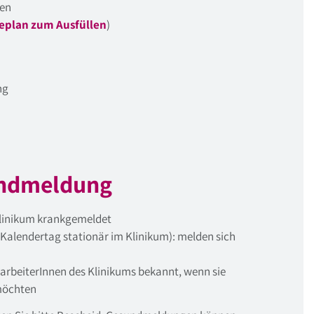
men
plan zum Ausfüllen
)
ng
ndmeldung
Klinikum krankgemeldet
 Kalendertag stationär im Klinikum): melden sich
arbeiterInnen des Klinikums bekannt, wenn sie
möchten