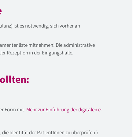
e
anz) ist es notwendig, sich vorher an
kamentenliste mitnehmen! Die administrative
er Rezeption in der Eingangshalle.
ollten:
her Form mit.
Mehr zur Einführung der digitalen e-
t, die Identität der PatientInnen zu überprüfen.)