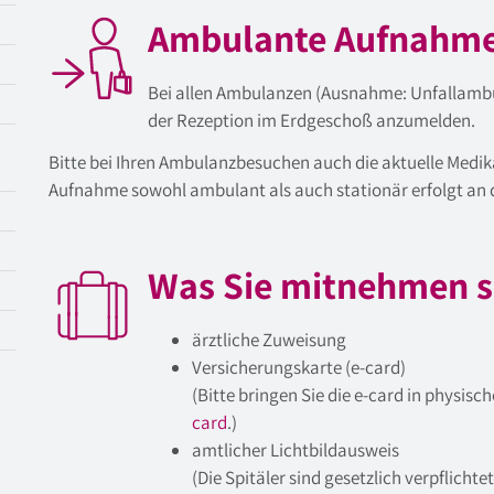
Ambulante Aufnahm
Bei allen Ambulanzen (Ausnahme: Unfallambul
der Rezeption im Erdgeschoß anzumelden.
Bitte bei Ihren Ambulanzbesuchen auch die aktuelle Medi
Aufnahme sowohl ambulant als auch stationär erfolgt an d
Was Sie mitnehmen s
ärztliche Zuweisung
Versicherungskarte (e-card)
(Bitte bringen Sie die e-card in physisc
card
.)
amtlicher Lichtbildausweis
(Die Spitäler sind gesetzlich verpflichte