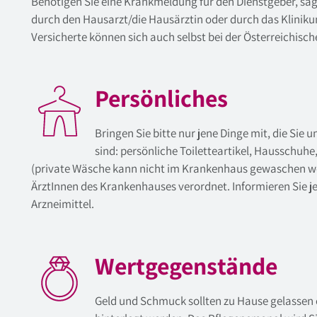
Benötigen Sie eine Krankmeldung für den Dienstgeber, sa
durch den Hausarzt/die Hausärztin oder durch das Klinik
Versicherte können sich auch selbst bei der Österreichis
Persönliches
Bringen Sie bitte nur jene Dinge mit, die Sie 
sind: persönliche Toiletteartikel, Hausschuh
(private Wäsche kann nicht im Krankenhaus gewaschen w
ÄrztInnen des Krankenhauses verordnet. Informieren Sie j
Arzneimittel.
Wertgegenstände
Geld und Schmuck sollten zu Hause gelassen