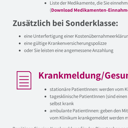
Liste der Medikamente, die Sie einneh
(
Download Medikamenten-Einnahme
Zusätzlich bei Sonderklasse:
eine Unterfertigung einer Kostenübernahmeerkläru
eine gültige Krankenversicherungspolizze
oder Sie leisten eine angemessene Anzahlung
Krankmeldung/Gesu
stationäre PatientInnen: werden vom 
tagesklinische PatientInnen (sind einen
selbst krank
ambulante PatientInnen: geben den Mit
vom Klinikum krankgemeldet werden 