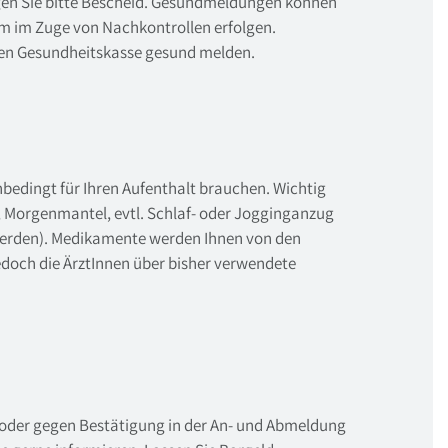
gen Sie bitte Bescheid. Gesundmeldungen können
um im Zuge von Nachkontrollen erfolgen.
chen Gesundheitskasse gesund melden.
unbedingt für Ihren Aufenthalt brauchen. Wichtig
e, Morgenmantel, evtl. Schlaf- oder Jogginganzug
erden). Medikamente werden Ihnen von den
edoch die ÄrztInnen über bisher verwendete
 oder gegen Bestätigung in der An- und Abmeldung