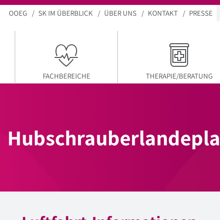
OOEG
SK IM ÜBERBLICK
ÜBER UNS
KONTAKT
PRESSE
FACHBEREICHE
THERAPIE/BERATUNG
Hubschrauberlandepla