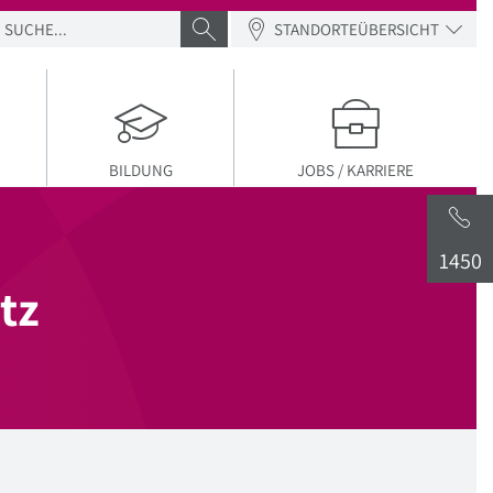
SUCHE
SUCHE ABSENDEN
STANDORTEÜBERSICHT
BILDUNG
JOBS / KARRIERE
1450
tz