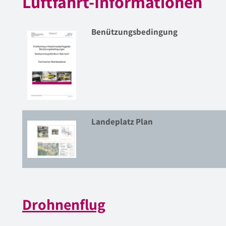
Luftfahrt-Informationen
Benützungsbedingung
Landeplatz Plan
Drohnenflug