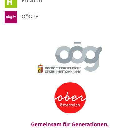
KUNUNU
OÖG TV
Gemeinsam für Generationen.