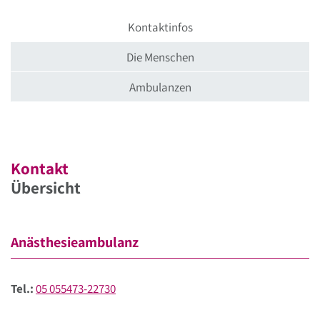
Kontaktinfos
Die Menschen
Ambulanzen
Kontakt
Übersicht
Anästhesieambulanz
Tel.:
05 055473-22730