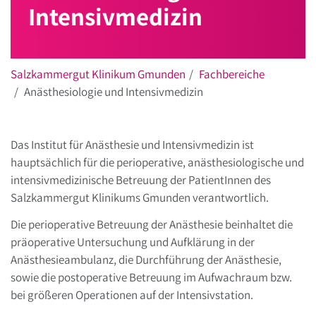
Intensivmedizin
Salzkammergut Klinikum Gmunden
Fachbereiche
Anästhesiologie und Intensivmedizin
Das Institut für Anästhesie und Intensivmedizin ist
hauptsächlich für die perioperative, anästhesiologische und
intensivmedizinische Betreuung der PatientInnen des
Salzkammergut Klinikums Gmunden verantwortlich.
Die perioperative Betreuung der Anästhesie beinhaltet die
präoperative Untersuchung und Aufklärung in der
Anästhesieambulanz, die Durchführung der Anästhesie,
sowie die postoperative Betreuung im Aufwachraum bzw.
bei größeren Operationen auf der Intensivstation.