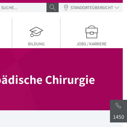
SUCHE
SUCHE ABSENDEN
STANDORTEÜBERSICHT
BILDUNG
JOBS / KARRIERE
ädische Chirurgie
1450