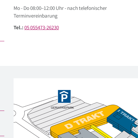
Mo - Do 08:00–12:00 Uhr - nach telefonischer
Terminvereinbarung
Tel.:
05 055473-26230