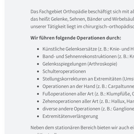
Das Fachgebiet Orthopädie beschäftigt sich mit 
das heißt Gelenke, Sehnen, Bänder und Wirbelsä
unserer Tätigkeit liegt im chirurgisch–orthopädis
Wir führen folgende Operationen durch:
Künstliche Gelenksersätze (z. B.: Knie- und
Band- und Sehnenrekonstruktionen (z. B.: K
Gelenksspiegelungen (Arthroskopie)
Schulteroperationen
Stellungskorrekturen an Extremitäten (Umst
Operationen an der Hand (z. B.: Carpaltun
Fußoperationen aller Art (z. B.: Klumpfüße,
Zehenoperationen aller Art (z. B.: Hallux, 
diverse andere Operationen (z. B.: Ganglion
Extremitätenverlängerung
Neben dem stationären Bereich bieten wir auch e