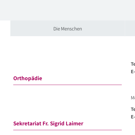
Die Menschen
Te
E
Orthopädie
M
Te
E
Sekretariat Fr. Sigrid Laimer