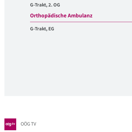
G-Trakt, 2. OG
Orthopädische Ambulanz
G-Trakt, EG
OÖG TV