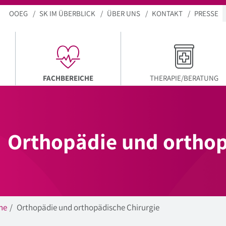
OOEG
SK IM ÜBERBLICK
ÜBER UNS
KONTAKT
PRESSE
AKTUELLER MENÜPUNKT
FACHBEREICHE
THERAPIE/BERATUNG
Orthopädie und orthop
he
Orthopädie und orthopädische Chirurgie