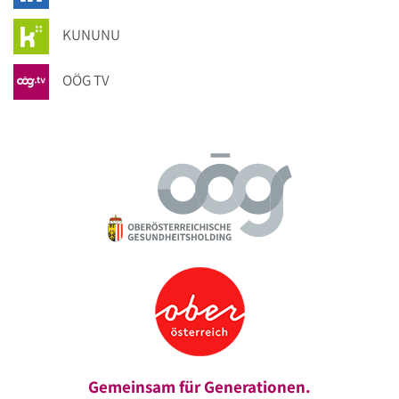
KUNUNU
OÖG TV
Gemeinsam für Generationen.