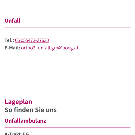
Unfall
Tel.:
05 055473-27630
E-Mail:
ortho2_unfall.gm@ooeg.at
Lageplan
So finden Sie uns
Unfallambulanz
A-Trakt, EG