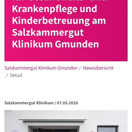
Krankenpflege und
Kinderbetreuung am
Salzkammergut
Klinikum Gmunden
Salzkammergut Klinikum Gmunden
Newsübersicht
Detail
Salzkammergut Klinikum /
07.05.2026