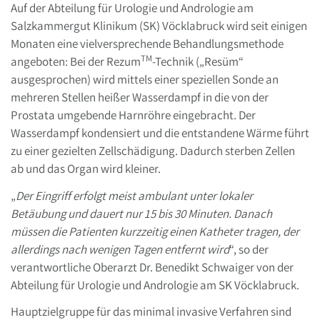
Auf der Abteilung für Urologie und Andrologie am
Salzkammergut Klinikum (SK) Vöcklabruck wird seit einigen
Monaten eine vielversprechende Behandlungsmethode
TM
angeboten: Bei der Rezum
-Technik („Resüm“
ausgesprochen) wird mittels einer speziellen Sonde an
mehreren Stellen heißer Wasserdampf in die von der
Prostata umgebende Harnröhre eingebracht. Der
Wasserdampf kondensiert und die entstandene Wärme führt
zu einer gezielten Zellschädigung. Dadurch sterben Zellen
ab und das Organ wird kleiner.
„
Der Eingriff erfolgt meist ambulant unter lokaler
Betäubung und dauert nur 15 bis 30 Minuten. Danach
müssen die Patienten kurzzeitig einen Katheter tragen, der
allerdings nach wenigen Tagen entfernt wird
“, so der
verantwortliche Oberarzt Dr. Benedikt Schwaiger von der
Abteilung für Urologie und Andrologie am SK Vöcklabruck.
Hauptzielgruppe für das minimal invasive Verfahren sind