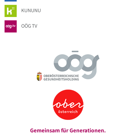
KUNUNU
OÖG TV
Gemeinsam für Generationen.