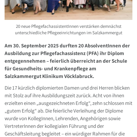
20 neue PflegefachassistentInnen verstärken demnächst
unterschiedliche Pflegeeinrichtungen im Salzkammergut
Am 30. September 2025 durften 20 AbsolventInnen der
Ausbildung zur Pflegefachassistenz (PFA) ihr Diplom
entgegennehmen – feierlich überreicht an der Schule
für Gesundheits- und Krankenpflege am
Salzkammergut Klinikum Vöcklabruck.
Die 17 kürzlich diplomierten Damen und drei Herren blicken
mit Stolz auf ihre Ausbildungszeit zurück. Acht von ihnen
erzielten einen „ausgezeichneten Erfolg“, zehn schlossen mit
„gutem Erfolg“ ab. Die feierliche Verleihung der Diplome
wurde von KollegInnen, Lehrenden, Angehörigen sowie
VertreterInnen der kollegialen Führung und der
Geschäftsleitung begleitet – ein würdiger Rahmen für die