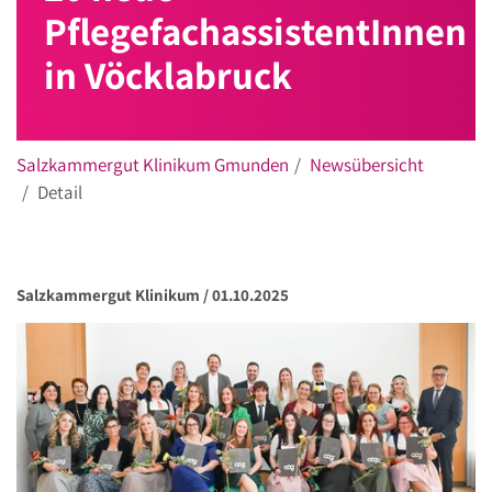
PflegefachassistentInnen
in Vöcklabruck
Salzkammergut Klinikum Gmunden
Newsübersicht
Detail
Salzkammergut Klinikum /
01.10.2025