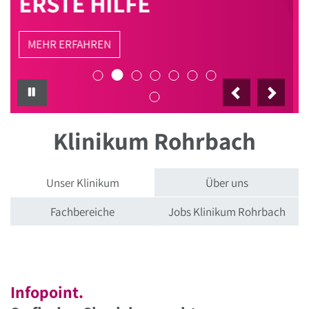
ÖSTERREICHWEITEN
VERGLEICH
MEHR ERFAHREN
PAUSE
Klinikum Rohrbach
Unser Klinikum
Über uns
Fachbereiche
Jobs Klinikum Rohrbach
Infopoint.