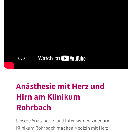
Anästhesie mit Herz und
Hirn am Klinikum
Rohrbach
Unsere Anästhesie- und Intensivmediziner am
Klinikum Rohrbach machen Medizin mit Herz