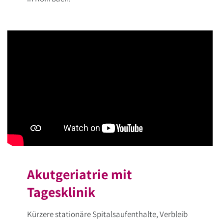
Akutgeriatrie mit
Tagesklinik
Kürzere stationäre Spitalsaufenthalte, Verbleib