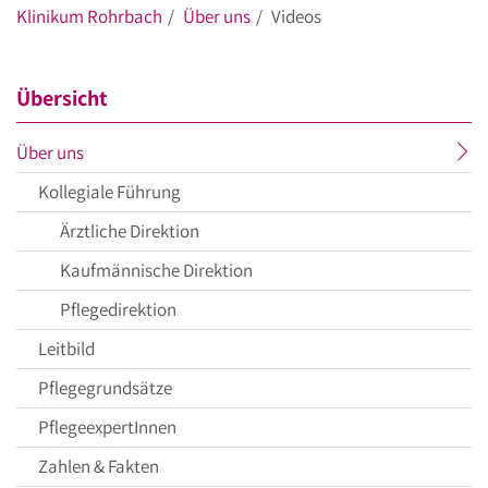
Klinikum Rohrbach
Über uns
Videos
Übersicht
aktueller
Über uns
Menüpunkt
Kollegiale Führung
Ärztliche Direktion
Kaufmännische Direktion
Pflegedirektion
Leitbild
Pflegegrundsätze
PflegeexpertInnen
Zahlen & Fakten