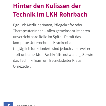
Hinter den Kulissen der
Technik im LKH Rohrbach
Egal, ob MedizinerInnen, Pflegekräfte oder
TherapeutenInnen – allen gemeinsam ist deren
unverzichtbare Rolle im Spital. Damit das
komplexe Unternehmen Krankenhaus
tagtäglich funktioniert, sind jedoch viele weitere
– oft unbemerkte – Fachkräfte notwendig. So wie
das Technik-Team um Betriebsleiter Klaus
Ornezeder.