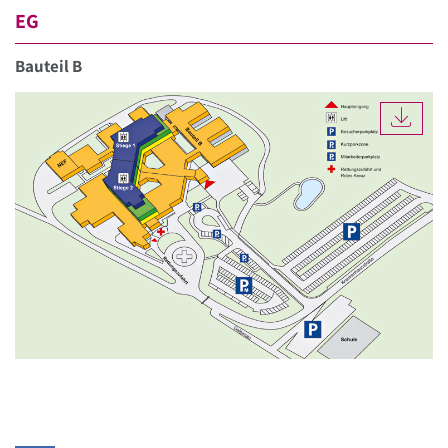
EG
Bauteil B
DOW