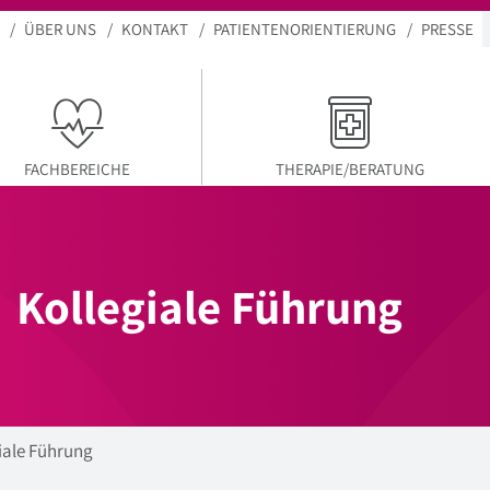
ÜBER UNS
KONTAKT
PATIENTENORIENTIERUNG
PRESSE
FACHBEREICHE
THERAPIE/BERATUNG
Kollegiale Führung
iale Führung