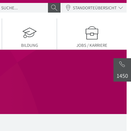
SUCHE
SUCHE ABSENDEN
STANDORTEÜBERSICHT
BILDUNG
JOBS / KARRIERE
1450