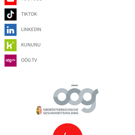
TIKTOK
LINKEDIN
KUNUNU
OÖG TV