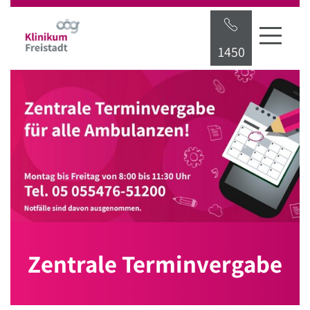
Startseite
Hauptnavigation
Inhalt
Suche
1450
Zentrale Terminvergabe