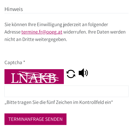
Hinweis
Sie können Ihre Einwilligung jederzeit an folgender
Adresse
termine.fr
@
ooeg
.
at
widerrufen. Ihre Daten werden
nicht an Dritte weitergegeben.
Captcha
*
„Bitte tragen Sie die fünf Zeichen im Kontrollfeld ein“
TERMINANFRAGE SENDEN