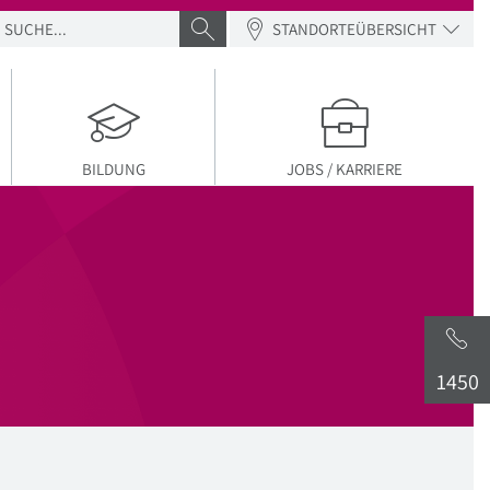
SUCHE
SUCHE ABSENDEN
STANDORTEÜBERSICHT
BILDUNG
JOBS / KARRIERE
1450