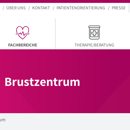
ÜBER UNS
KONTAKT
PATIENTENORIENTIERUNG
PRESSE
AKTUELLER MENÜPUNKT
FACHBEREICHE
THERAPIE/BERATUNG
Brustzentrum
rum