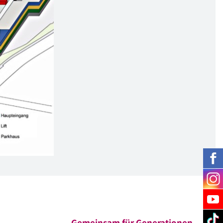
Gemeinsam für Generationen.