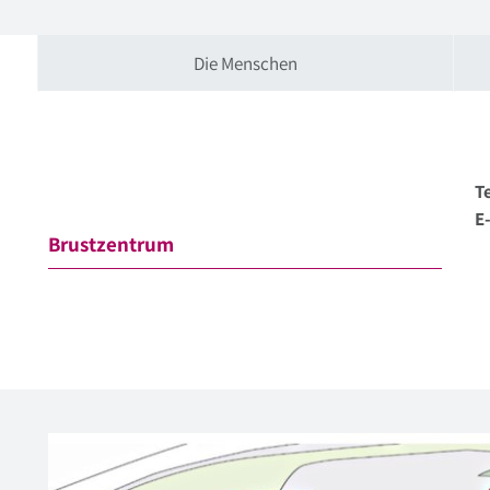
Die Menschen
Te
E
Brustzentrum