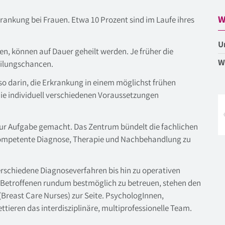
W
krankung bei Frauen. Etwa 10 Prozent sind im Laufe ihres
U
en, können auf Dauer geheilt werden. Je früher die
W
eilungschancen.
also darin, die Erkrankung in einem möglichst frühen
die individuell verschiedenen Voraussetzungen
ur Aufgabe gemacht. Das Zentrum bündelt die fachlichen
kompetente Diagnose, Therapie und Nachbehandlung zu
erschiedene Diagnoseverfahren bis hin zu operativen
e Betroffenen rundum bestmöglich zu betreuen, stehen den
(Breast Care Nurses) zur Seite. PsychologInnen,
tieren das interdisziplinäre, multiprofessionelle Team.