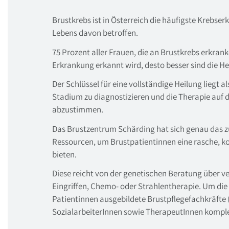
Brustkrebs ist in Österreich die häufigste Krebser
Lebens davon betroffen.
75 Prozent aller Frauen, die an Brustkrebs erkrank
Erkrankung erkannt wird, desto besser sind die H
Der Schlüssel für eine vollständige Heilung liegt 
Stadium zu diagnostizieren und die Therapie auf 
abzustimmen.
Das Brustzentrum Schärding hat sich genau das z
Ressourcen, um Brustpatientinnen eine rasche, 
bieten.
Diese reicht von der genetischen Beratung über v
Eingriffen, Chemo- oder Strahlentherapie. Um di
Patientinnen ausgebildete Brustpflegefachkräfte 
SozialarbeiterInnen sowie TherapeutInnen komplet