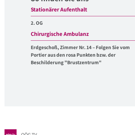
Stationärer Aufenthalt
2. OG
Chirurgische Ambulanz
Erdgeschoß, Zimmer Nr. 14 – Folgen Sie vom
Portier aus den rosa Punkten bzw. der
Beschilderung "Brustzentrum"
OÖG TV