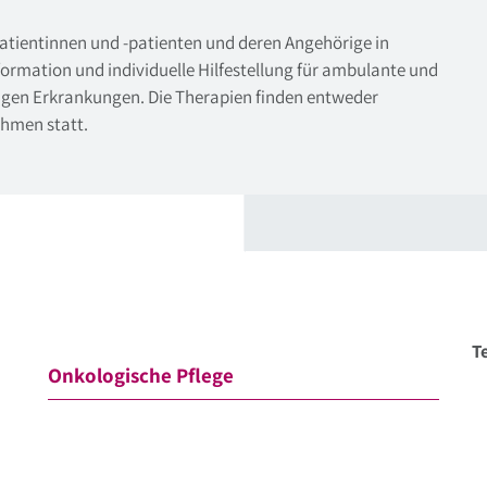
spatientinnen und -patienten und deren Angehörige in
formation und individuelle Hilfestellung für ambulante und
tigen Erkrankungen. Die Therapien finden entweder
ahmen statt.
Te
Onkologische Pflege