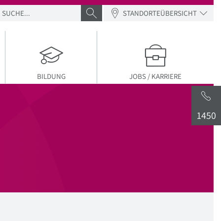
SUCHE
SUCHE ABSENDEN
STANDORTEÜBERSICHT
LER MENÜPUNKT
BILDUNG
JOBS / KARRIERE
1450