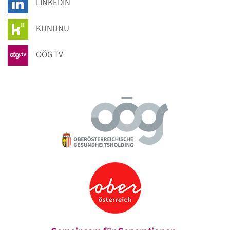
LINKEDIN
KUNUNU
OÖG TV