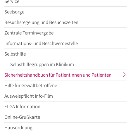
Service
Seelsorge
Besuchsregelung und Besuchszeiten
Zentrale Terminvergabe
Informations- und Beschwerdestelle
Selbsthilfe
Selbsthilfegruppen im Klinikum
aktueller
Sicherheitshandbuch für Patientinnen und Patienten
Menüpun
Hilfe für Gewaltbetroffene
Ausweispflicht Info-Film
ELGA Information
Online-Grußkarte
Hausordnung